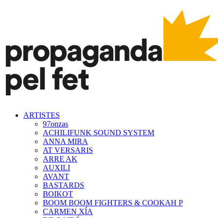
ARTISTES
97onzas
ACHILIFUNK SOUND SYSTEM
ANNA MIRA
AT VERSARIS
ARRE AK
AUXILI
AVANT
BASTARDS
BOIKOT
BOOM BOOM FIGHTERS & COOKAH P
CARMEN XÍA