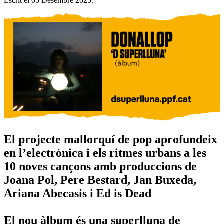
Escrit el
05 Desembre 2025
.
El projecte mallorquí de pop aprofundeix
en l’electrònica i els ritmes urbans a les
10 noves cançons amb produccions de
Joana Pol, Pere Bestard, Jan Buxeda,
Ariana Abecasis i Ed is Dead
El nou àlbum és una superlluna de