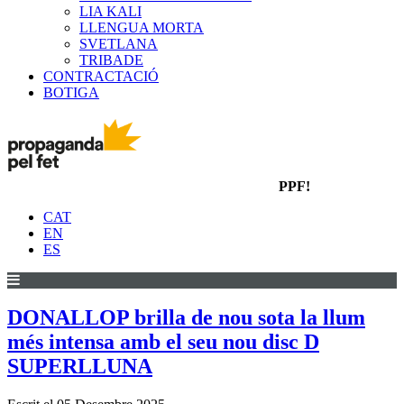
LIA KALI
LLENGUA MORTA
SVETLANA
TRIBADE
CONTRACTACIÓ
BOTIGA
PPF!
CAT
EN
ES
DONALLOP brilla de nou sota la llum
més intensa amb el seu nou disc D
SUPERLLUNA