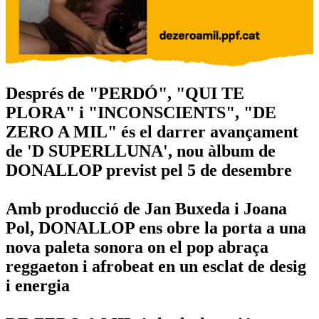
Després de "PERDÓ", "QUI TE
PLORA" i "INCONSCIENTS", "DE
ZERO A MIL" és el darrer avançament
de 'D SUPERLLUNA', nou àlbum de
DONALLOP previst pel 5 de desembre
Amb producció de Jan Buxeda i Joana
Pol, DONALLOP ens obre la porta a una
nova paleta sonora on el pop abraça
reggaeton i afrobeat en un esclat de desig
i energia