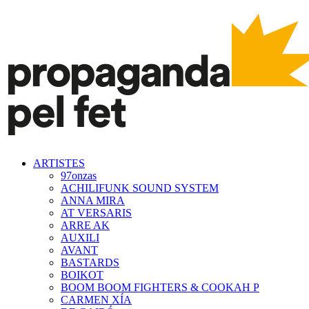
ARTISTES
97onzas
ACHILIFUNK SOUND SYSTEM
ANNA MIRA
AT VERSARIS
ARRE AK
AUXILI
AVANT
BASTARDS
BOIKOT
BOOM BOOM FIGHTERS & COOKAH P
CARMEN XÍA