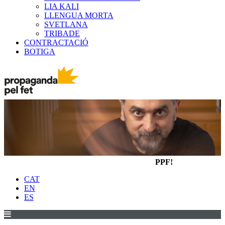
LIA KALI
LLENGUA MORTA
SVETLANA
TRIBADE
CONTRACTACIÓ
BOTIGA
PPF!
CAT
EN
ES