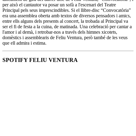
per això el cantautor va posar un sofà a l'escenari del Teatre
Principal pels seus imprescindibles. Si el llibre-disc “Convocatòria”
era una assemblea oberta amb textos de diversos pensadors i amics,
entre ells alguns dels presents al concert, la trobada al Principal va
ser el fi de festa a la cuina, de matinada. Una celebració per cantar a
l'amor i al demà, i retrobar-nos a través dels himnes xicotets,
domèstics i assemblearis de Feliu Ventura, però també de les veus
que ell admira i estima.
SPOTIFY FELIU VENTURA