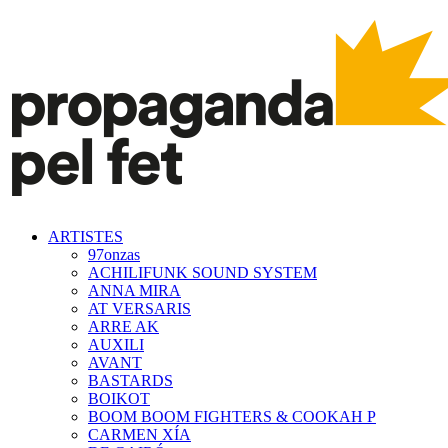
ARTISTES
97onzas
ACHILIFUNK SOUND SYSTEM
ANNA MIRA
AT VERSARIS
ARRE AK
AUXILI
AVANT
BASTARDS
BOIKOT
BOOM BOOM FIGHTERS & COOKAH P
CARMEN XÍA