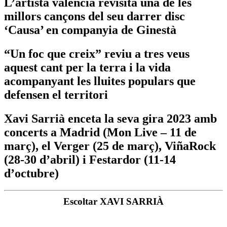
L’artista valencià revisita una de les
millors cançons del seu darrer disc
‘Causa’ en companyia de Ginestà
“Un foc que creix” reviu a tres veus
aquest cant per la terra i la vida
acompanyant les lluites populars que
defensen el territori
Xavi Sarrià enceta la seva gira 2023 amb
concerts a Madrid (Mon Live – 11 de
març), el Verger (25 de març), ViñaRock
(28-30 d’abril) i Festardor (11-14
d’octubre)
Escoltar XAVI SARRIÀ