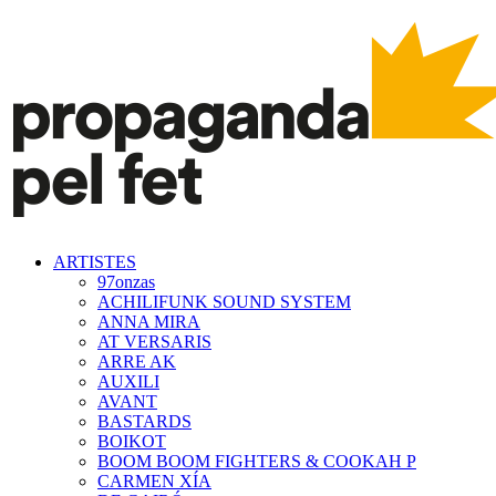
ARTISTES
97onzas
ACHILIFUNK SOUND SYSTEM
ANNA MIRA
AT VERSARIS
ARRE AK
AUXILI
AVANT
BASTARDS
BOIKOT
BOOM BOOM FIGHTERS & COOKAH P
CARMEN XÍA