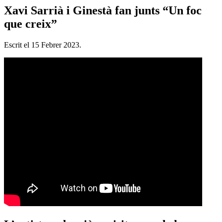
Xavi Sarrià i Ginestà fan junts “Un foc
que creix”
Escrit el
15 Febrer 2023
.