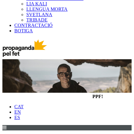
LIA KALI
LLENGUA MORTA
SVETLANA
TRIBADE
CONTRACTACIÓ
BOTIGA
PPF!
CAT
EN
ES