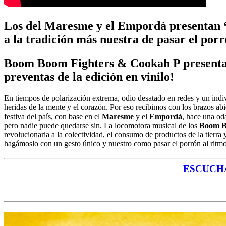
Los del Maresme y el Empordà presentan “P
a la tradición más nuestra de pasar el porr
Boom Boom Fighters & Cookah P presentarán
preventas de la edición en vinilo!
En tiempos de polarización extrema, odio desatado en redes y un indi
heridas de la mente y el corazón. Por eso recibimos con los brazos ab
festiva del país, con base en el
Maresme
y el
Empordà
, hace una od
pero nadie puede quedarse sin. La locomotora musical de los
Boom B
revolucionaria a la colectividad, el consumo de productos de la tierr
hagámoslo con un gesto único y nuestro como pasar el porrón al rit
ESCUCHA e