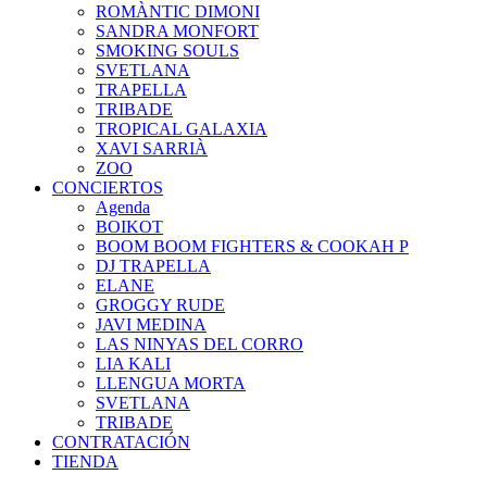
ROMÀNTIC DIMONI
SANDRA MONFORT
SMOKING SOULS
SVETLANA
TRAPELLA
TRIBADE
TROPICAL GALAXIA
XAVI SARRIÀ
ZOO
CONCIERTOS
Agenda
BOIKOT
BOOM BOOM FIGHTERS & COOKAH P
DJ TRAPELLA
ELANE
GROGGY RUDE
JAVI MEDINA
LAS NINYAS DEL CORRO
LIA KALI
LLENGUA MORTA
SVETLANA
TRIBADE
CONTRATACIÓN
TIENDA