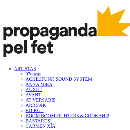
ARTISTAS
97onzas
ACHILIFUNK SOUND SYSTEM
ANNA MIRA
AUXILI
AVANT
AT VERSARIS
ARRE AK
BOIKOT
BOOM BOOM FIGHTERS & COOKAH P
BASTARDS
CARMEN XÍA