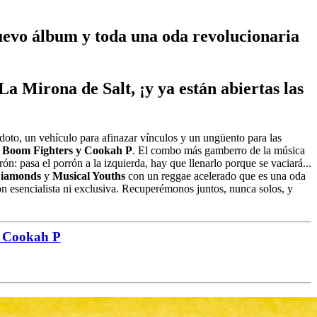
uevo álbum y toda una oda revolucionaria
 Mirona de Salt, ¡y ya están abiertas las
doto, un vehículo para afinazar vínculos y un ungüento para las
Boom Fighters y Cookah P
. El combo más gamberro de la música
: pasa el porrón a la izquierda, hay que llenarlo porque se vaciará...
Diamonds
y
Musical Youths
con un reggae acelerado que es una oda
ón esencialista ni exclusiva. Recuperémonos juntos, nunca solos, y
& Cookah P