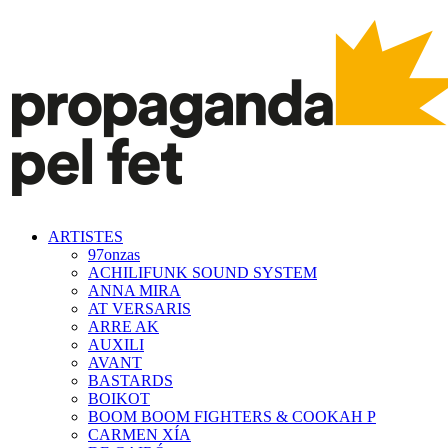
ARTISTES
97onzas
ACHILIFUNK SOUND SYSTEM
ANNA MIRA
AT VERSARIS
ARRE AK
AUXILI
AVANT
BASTARDS
BOIKOT
BOOM BOOM FIGHTERS & COOKAH P
CARMEN XÍA