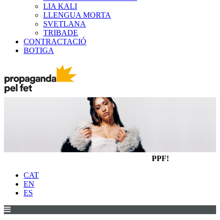
LIA KALI
LLENGUA MORTA
SVETLANA
TRIBADE
CONTRACTACIÓ
BOTIGA
PPF!
CAT
EN
ES