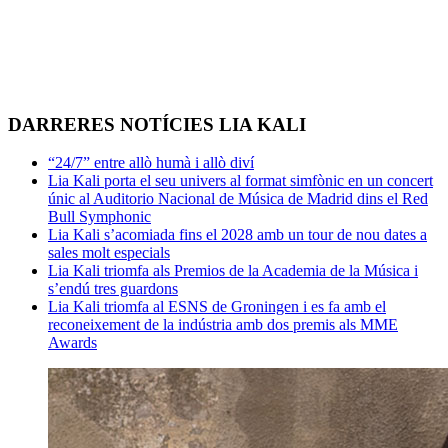
DARRERES NOTÍCIES LIA KALI
“24/7” entre allò humà i allò diví
Lia Kali porta el seu univers al format simfònic en un concert
únic al Auditorio Nacional de Música de Madrid dins el Red
Bull Symphonic
Lia Kali s’acomiada fins el 2028 amb un tour de nou dates a
sales molt especials
Lia Kali triomfa als Premios de la Academia de la Música i
s’endú tres guardons
Lia Kali triomfa al ESNS de Groningen i es fa amb el
reconeixement de la indústria amb dos premis als MME
Awards