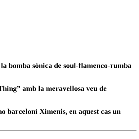
” i la bomba sònica de soul-flamenco-rumba
 Thing” amb la meravellosa veu de
no barceloní Ximenis, en aquest cas un