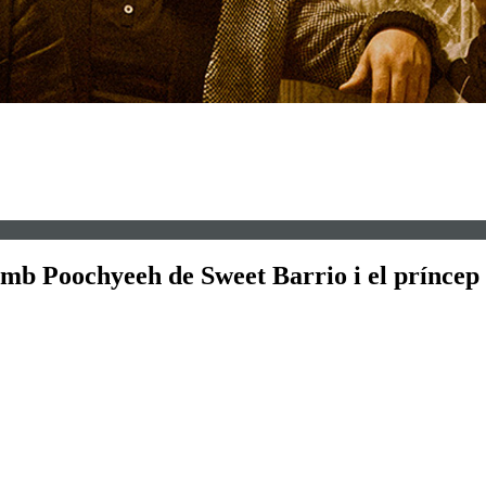
mb Poochyeeh de Sweet Barrio i el príncep