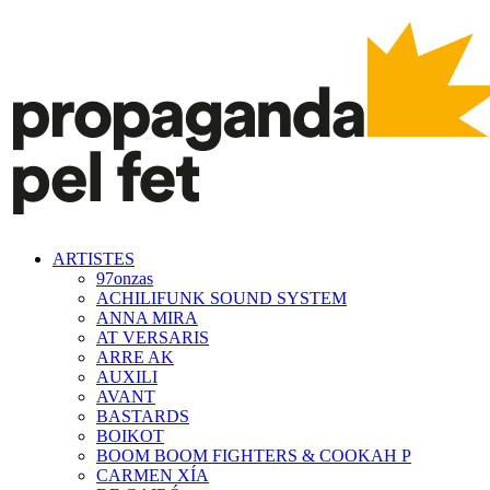
ARTISTES
97onzas
ACHILIFUNK SOUND SYSTEM
ANNA MIRA
AT VERSARIS
ARRE AK
AUXILI
AVANT
BASTARDS
BOIKOT
BOOM BOOM FIGHTERS & COOKAH P
CARMEN XÍA