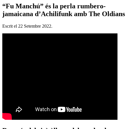
“Fu Manchú” és la perla rumbero-
jamaicana d’Achilifunk amb The Oldians
Escrit el
22 Setembre 2022
.