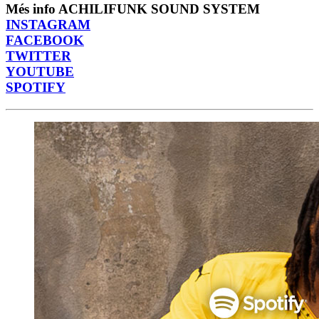
Més info ACHILIFUNK SOUND SYSTEM
INSTAGRAM
FACEBOOK
TWITTER
YOUTUBE
SPOTIFY