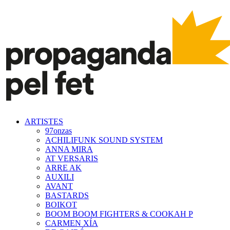
ARTISTES
97onzas
ACHILIFUNK SOUND SYSTEM
ANNA MIRA
AT VERSARIS
ARRE AK
AUXILI
AVANT
BASTARDS
BOIKOT
BOOM BOOM FIGHTERS & COOKAH P
CARMEN XÍA