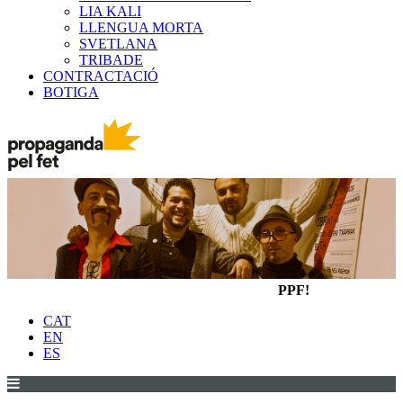
LIA KALI
LLENGUA MORTA
SVETLANA
TRIBADE
CONTRACTACIÓ
BOTIGA
PPF!
CAT
EN
ES