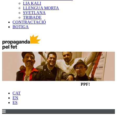
LIA KALI
LLENGUA MORTA
SVETLANA
TRIBADE
CONTRACTACIÓ
BOTIGA
PPF!
CAT
EN
ES