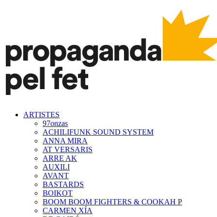
ARTISTES
97onzas
ACHILIFUNK SOUND SYSTEM
ANNA MIRA
AT VERSARIS
ARRE AK
AUXILI
AVANT
BASTARDS
BOIKOT
BOOM BOOM FIGHTERS & COOKAH P
CARMEN XÍA