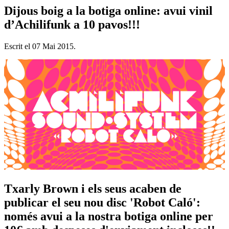
Dijous boig a la botiga online: avui vinil
d’Achilifunk a 10 pavos!!!
Escrit el
07 Mai 2015
.
Txarly Brown i els seus acaben de
publicar el seu nou disc 'Robot Caló':
només avui a la nostra botiga online per