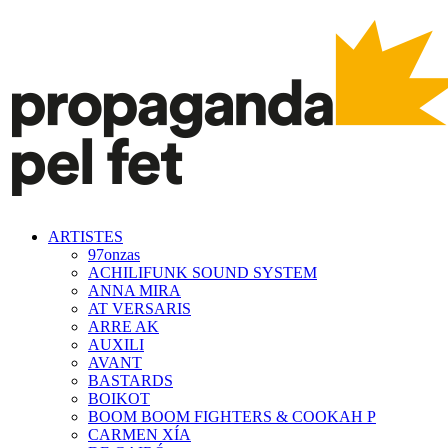
ARTISTES
97onzas
ACHILIFUNK SOUND SYSTEM
ANNA MIRA
AT VERSARIS
ARRE AK
AUXILI
AVANT
BASTARDS
BOIKOT
BOOM BOOM FIGHTERS & COOKAH P
CARMEN XÍA