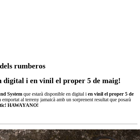
 dels rumberos
digital i en vinil el proper 5 de maig!
und System
que estarà disponible en digital i
en vinil el proper
5 de
an emportat al terreny jamaicà amb un sorprenent resultat que posarà
tàstic! HAWAYANO!