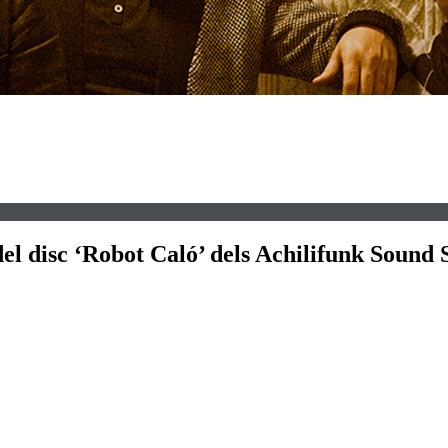
l disc ‘Robot Caló’ dels Achilifunk Sound 