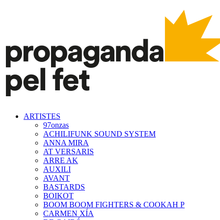
ARTISTES
97onzas
ACHILIFUNK SOUND SYSTEM
ANNA MIRA
AT VERSARIS
ARRE AK
AUXILI
AVANT
BASTARDS
BOIKOT
BOOM BOOM FIGHTERS & COOKAH P
CARMEN XÍA