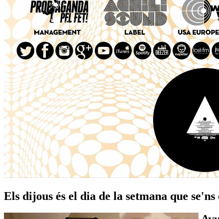
Els dijous és el dia de la setmana que se'ns 
Avu