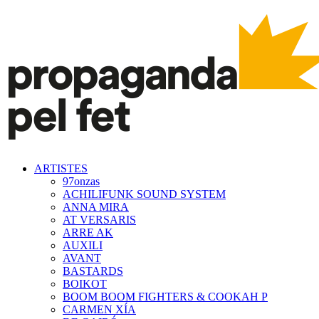
ARTISTES
97onzas
ACHILIFUNK SOUND SYSTEM
ANNA MIRA
AT VERSARIS
ARRE AK
AUXILI
AVANT
BASTARDS
BOIKOT
BOOM BOOM FIGHTERS & COOKAH P
CARMEN XÍA