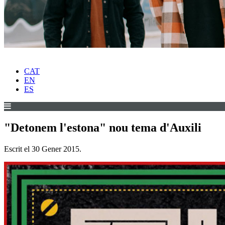
CAT
EN
ES
"Detonem l'estona" nou tema d'Auxili
Escrit el
30 Gener 2015
.