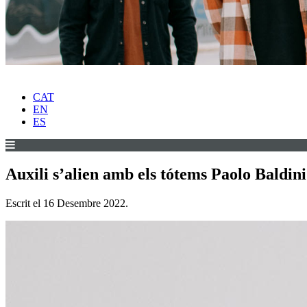
CAT
EN
ES
Auxili s’alien amb els tótems Paolo Baldini 
Escrit el
16 Desembre 2022
.