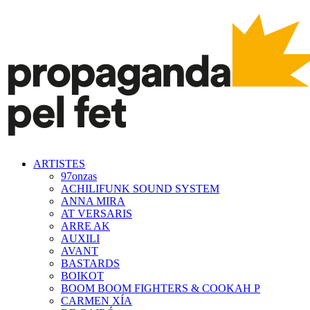
ARTISTES
97onzas
ACHILIFUNK SOUND SYSTEM
ANNA MIRA
AT VERSARIS
ARRE AK
AUXILI
AVANT
BASTARDS
BOIKOT
BOOM BOOM FIGHTERS & COOKAH P
CARMEN XÍA