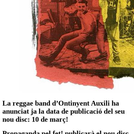
La reggae band d’Ontinyent Auxili ha
anunciat ja la data de publicació del seu
nou disc: 10 de març!
Propaganda pel fet! publicarà el nou disc,