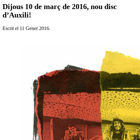
Dijous 10 de març de 2016, nou disc
d’Auxili!
Escrit el
11 Gener 2016
.