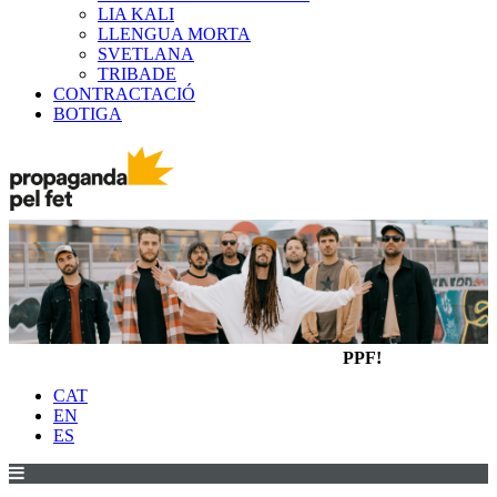
LIA KALI
LLENGUA MORTA
SVETLANA
TRIBADE
CONTRACTACIÓ
BOTIGA
PPF!
CAT
EN
ES