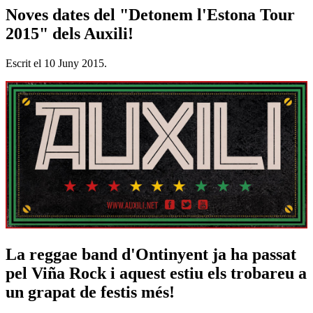
Noves dates del "Detonem l'Estona Tour
2015" dels Auxili!
Escrit el
10 Juny 2015
.
La reggae band d'Ontinyent ja ha passat
pel Viña Rock i aquest estiu els trobareu a
un grapat de festis més!