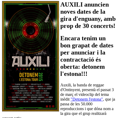
AUXILI anuncien
noves dates de la
gira d'enguany, amb
prop de 30 concerts!
Encara tenim un
bon grapat de dates
per anunciar i la
contractació és
oberta: detonem
l'estona!!!
Auxili, la banda de reggae
d'Ontinyent, presentà el passat 3
de març el videoclip del tema
inèdit
"Detonem l'estona"
, que ja
passa de les 50.000
reproduccions i que dóna nom a
la gira que el grup realitzarà