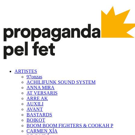
ARTISTES
97onzas
ACHILIFUNK SOUND SYSTEM
ANNA MIRA
AT VERSARIS
ARRE AK
AUXILI
AVANT
BASTARDS
BOIKOT
BOOM BOOM FIGHTERS & COOKAH P
CARMEN XÍA