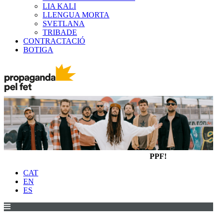
LIA KALI
LLENGUA MORTA
SVETLANA
TRIBADE
CONTRACTACIÓ
BOTIGA
PPF!
CAT
EN
ES