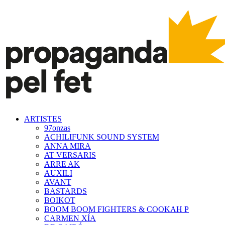
ARTISTES
97onzas
ACHILIFUNK SOUND SYSTEM
ANNA MIRA
AT VERSARIS
ARRE AK
AUXILI
AVANT
BASTARDS
BOIKOT
BOOM BOOM FIGHTERS & COOKAH P
CARMEN XÍA