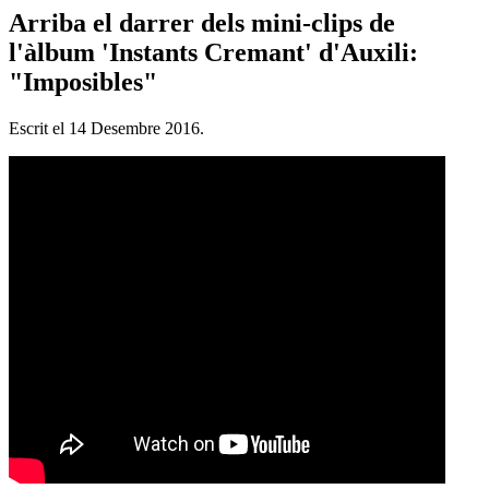
Arriba el darrer dels mini-clips de
l'àlbum 'Instants Cremant' d'Auxili:
"Imposibles"
Escrit el
14 Desembre 2016
.