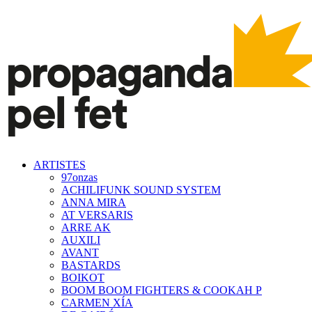
ARTISTES
97onzas
ACHILIFUNK SOUND SYSTEM
ANNA MIRA
AT VERSARIS
ARRE AK
AUXILI
AVANT
BASTARDS
BOIKOT
BOOM BOOM FIGHTERS & COOKAH P
CARMEN XÍA