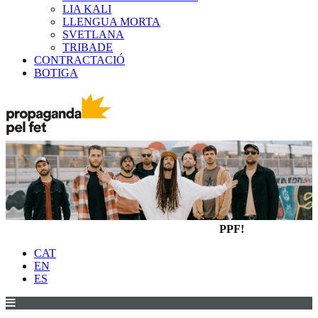
LIA KALI
LLENGUA MORTA
SVETLANA
TRIBADE
CONTRACTACIÓ
BOTIGA
PPF!
CAT
EN
ES