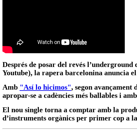
Després de posar del revés l’underground 
Youtube), la rapera barcelonina anuncia el
Amb
"Así lo hicimos"
, segon avançament 
apropar-se a cadències més ballables i amb
El nou single torna a comptar amb la produ
d’instruments orgànics per primer cop a la