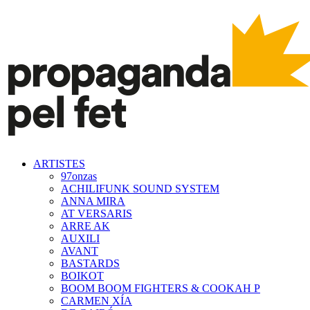
ARTISTES
97onzas
ACHILIFUNK SOUND SYSTEM
ANNA MIRA
AT VERSARIS
ARRE AK
AUXILI
AVANT
BASTARDS
BOIKOT
BOOM BOOM FIGHTERS & COOKAH P
CARMEN XÍA