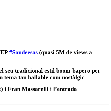
r EP
#Sondeesas
(quasi 5M de views a
el seu tradicional estil boom-bapero per
n tema tan ballable com nostàlgic
 i Fran Massarelli i l’entrada