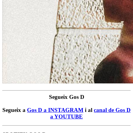
Segueix Gos D
Segueix a
Gos D a INSTAGRAM
i al
canal de Gos D
a YOUTUBE