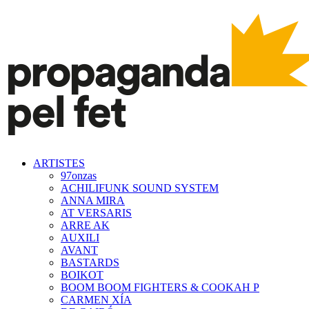
ARTISTES
97onzas
ACHILIFUNK SOUND SYSTEM
ANNA MIRA
AT VERSARIS
ARRE AK
AUXILI
AVANT
BASTARDS
BOIKOT
BOOM BOOM FIGHTERS & COOKAH P
CARMEN XÍA