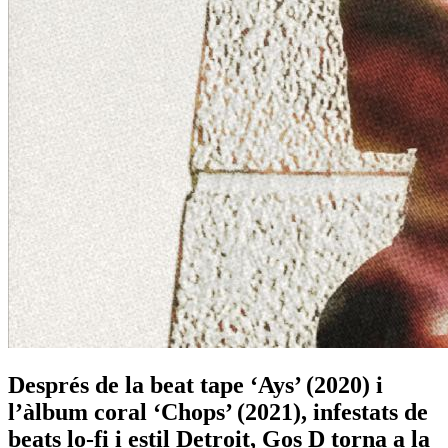
Després de la beat tape ‘Ays’ (2020) i
l’àlbum coral ‘Chops’ (2021), infestats de
beats lo-fi i estil Detroit, Gos D torna a la