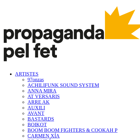
ARTISTES
97onzas
ACHILIFUNK SOUND SYSTEM
ANNA MIRA
AT VERSARIS
ARRE AK
AUXILI
AVANT
BASTARDS
BOIKOT
BOOM BOOM FIGHTERS & COOKAH P
CARMEN XÍA