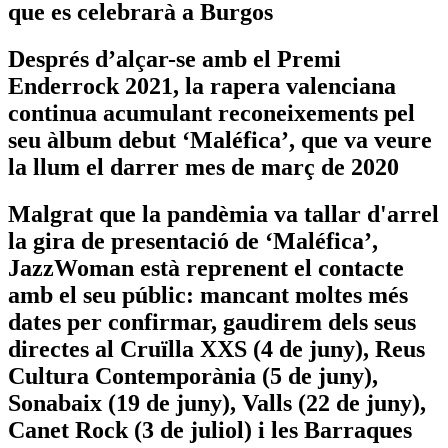
que es celebrarà a Burgos
Després d’alçar-se amb el Premi
Enderrock 2021, la rapera valenciana
continua acumulant reconeixements pel
seu àlbum debut ‘Maléfica’, que va veure
la llum el darrer mes de març de 2020
Malgrat que la pandèmia va tallar d'arrel
la gira de presentació de ‘Maléfica’,
JazzWoman està reprenent el contacte
amb el seu públic: mancant moltes més
dates per confirmar, gaudirem dels seus
directes al Cruïlla XXS (4 de juny), Reus
Cultura Contemporània (5 de juny),
Sonabaix (19 de juny), Valls (22 de juny),
Canet Rock (3 de juliol) i les Barraques