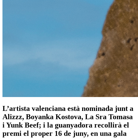
L’artista valenciana està nominada junt a
Alizzz, Boyanka Kostova, La Sra Tomasa
i Yunk Beef; i la guanyadora recollirà el
premi el proper 16 de juny, en una gala