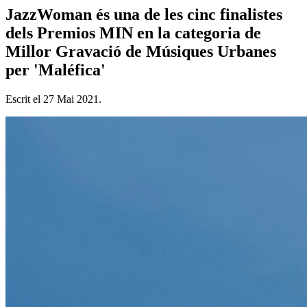
JazzWoman és una de les cinc finalistes
dels Premios MIN en la categoria de
Millor Gravació de Músiques Urbanes
per 'Maléfica'
Escrit el
27 Mai 2021
.