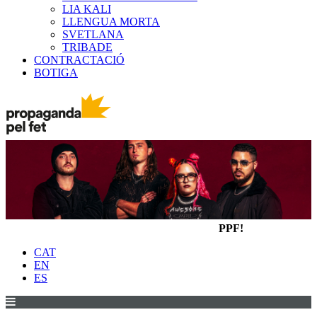
LIA KALI
LLENGUA MORTA
SVETLANA
TRIBADE
CONTRACTACIÓ
BOTIGA
PPF!
CAT
EN
ES