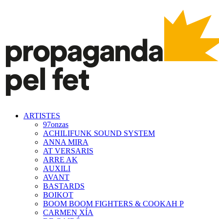
ARTISTES
97onzas
ACHILIFUNK SOUND SYSTEM
ANNA MIRA
AT VERSARIS
ARRE AK
AUXILI
AVANT
BASTARDS
BOIKOT
BOOM BOOM FIGHTERS & COOKAH P
CARMEN XÍA