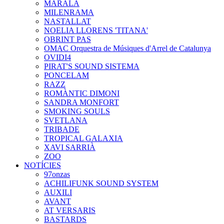
MARALA
MILENRAMA
NASTALLAT
NOELIA LLORENS 'TITANA'
OBRINT PAS
OMAC Orquestra de Músiques d'Arrel de Catalunya
OVIDI4
PIRAT'S SOUND SISTEMA
PONCELAM
RAZZ
ROMÀNTIC DIMONI
SANDRA MONFORT
SMOKING SOULS
SVETLANA
TRIBADE
TROPICAL GALAXIA
XAVI SARRIÀ
ZOO
NOTÍCIES
97onzas
ACHILIFUNK SOUND SYSTEM
AUXILI
AVANT
AT VERSARIS
BASTARDS