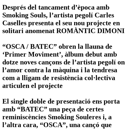
Després del tancament d’època amb
Smoking Souls, l’artista pegolí Carles
Caselles presenta el seu nou projecte en
solitari anomenat ROMÀNTIC DIMONI
“OSCA / BATEC” obren la llauna de
‘Primer Moviment’, àlbum debut amb
dotze noves cançons de l’artista pegolí on
l’amor contra la màquina i la tendresa
com a lligam de resistència col·lectiva
articulen el projecte
El single doble de presentació ens porta
amb “BATEC” una peça de certes
reminiscències Smoking Souleres i, a
l’altra cara, “OSCA”, una cançó que