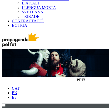
LIA KALI
LLENGUA MORTA
SVETLANA
TRIBADE
CONTRACTACIÓ
BOTIGA
PPF!
CAT
EN
ES