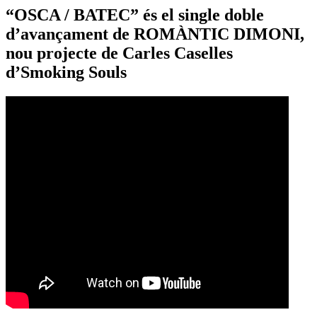
“OSCA / BATEC” és el single doble
d’avançament de ROMÀNTIC DIMONI,
nou projecte de Carles Caselles
d’Smoking Souls