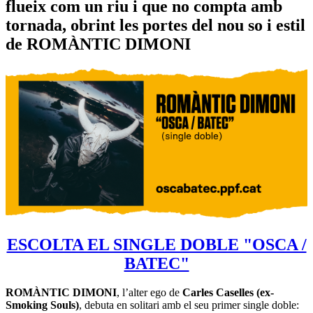
flueix com un riu i que no compta amb
tornada, obrint les portes del nou so i estil
de ROMÀNTIC DIMONI
ESCOLTA EL SINGLE DOBLE "OSCA /
BATEC"
ROMÀNTIC DIMONI
, l’alter ego de
Carles Caselles (ex-
Smoking Souls)
, debuta en solitari amb el seu primer single doble: