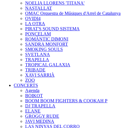
NOELIA LLORENS 'TITANA'
NASTALLAT
OMAC Orquestra de Músiques d'Arrel de Catalunya
OVIDI4
LA OTRA
PIRAT'S SOUND SISTEMA
PONCELAM
ROMÀNTIC DIMONI
SANDRA MONFORT
SMOKING SOULS
SVETLANA
TRAPELLA
TROPICAL GALAXIA
TRIBADE
XAVI SARRIÀ
ZOO
CONCERTS
Agenda
BOIKOT
BOOM BOOM FIGHTERS & COOKAH P
DJ TRAPELLA
ELANE
GROGGY RUDE
JAVI MEDINA
LAS NINYAS DEL CORRO