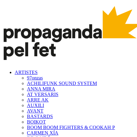
ARTISTES
97onzas
ACHILIFUNK SOUND SYSTEM
ANNA MIRA
AT VERSARIS
ARRE AK
AUXILI
AVANT
BASTARDS
BOIKOT
BOOM BOOM FIGHTERS & COOKAH P
CARMEN XÍA