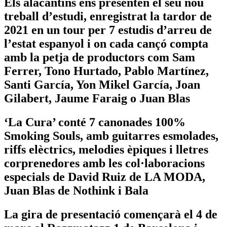
Els alacantins ens presenten el seu nou
treball d’estudi, enregistrat la tardor de
2021 en un tour per 7 estudis d’arreu de
l’estat espanyol i on cada cançó compta
amb la petja de productors com Sam
Ferrer, Tono Hurtado, Pablo Martínez,
Santi García, Yon Mikel García, Joan
Gilabert, Jaume Faraig o Juan Blas
‘La Cura’ conté 7 canonades 100%
Smoking Souls, amb guitarres esmolades,
riffs elèctrics, melodies èpiques i lletres
corprenedores amb les col·laboracions
especials de David Ruiz de LA MODA,
Juan Blas de Nothink i Bala
La gira de presentació començarà el 4 de