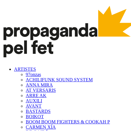
ARTISTES
97onzas
ACHILIFUNK SOUND SYSTEM
ANNA MIRA
AT VERSARIS
ARRE AK
AUXILI
AVANT
BASTARDS
BOIKOT
BOOM BOOM FIGHTERS & COOKAH P
CARMEN XÍA