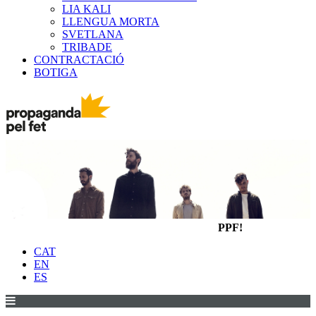
LIA KALI
LLENGUA MORTA
SVETLANA
TRIBADE
CONTRACTACIÓ
BOTIGA
PPF!
CAT
EN
ES