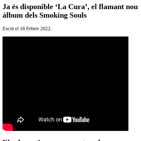
Ja és disponible ‘La Cura’, el flamant nou
àlbum dels Smoking Souls
Escrit el
18 Febrer 2022
.