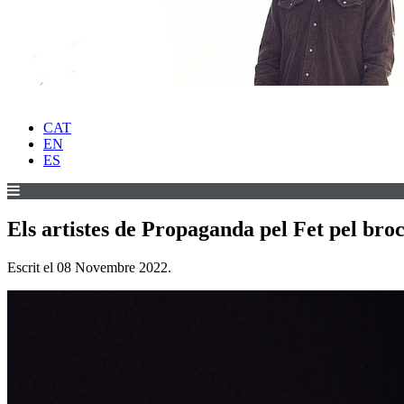
CAT
EN
ES
Els artistes de Propaganda pel Fet pel bro
Escrit el
08 Novembre 2022
.