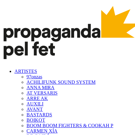
ARTISTES
97onzas
ACHILIFUNK SOUND SYSTEM
ANNA MIRA
AT VERSARIS
ARRE AK
AUXILI
AVANT
BASTARDS
BOIKOT
BOOM BOOM FIGHTERS & COOKAH P
CARMEN XÍA