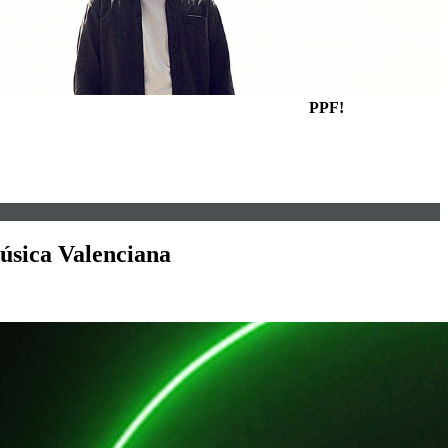
PPF!
Música Valenciana