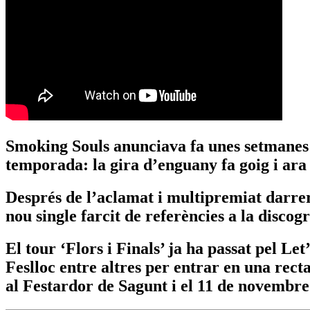
Smoking Souls anunciava fa unes setmanes 
temporada: la gira d’enguany fa goig i ara
Després de l’aclamat i multipremiat darrer
nou single farcit de referències a la discog
El tour ‘Flors i Finals’ ja ha passat pel L
Feslloc entre altres per entrar en una rect
al Festardor de Sagunt i el 11 de novembr