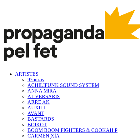
ARTISTES
97onzas
ACHILIFUNK SOUND SYSTEM
ANNA MIRA
AT VERSARIS
ARRE AK
AUXILI
AVANT
BASTARDS
BOIKOT
BOOM BOOM FIGHTERS & COOKAH P
CARMEN XÍA