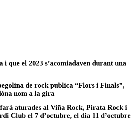
da i que el 2023 s’acomiadaven durant una
egolina de rock publica “Flors i Finals”,
 dóna nom a la gira
, farà aturades al Viña Rock, Pirata Rock i
rdi Club el 7 d’octubre, el dia 11 d’octubre