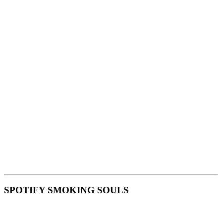
SPOTIFY SMOKING SOULS