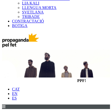
LIA KALI
LLENGUA MORTA
SVETLANA
TRIBADE
CONTRACTACIÓ
BOTIGA
PPF!
CAT
EN
ES