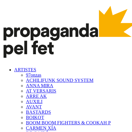
ARTISTES
97onzas
ACHILIFUNK SOUND SYSTEM
ANNA MIRA
AT VERSARIS
ARRE AK
AUXILI
AVANT
BASTARDS
BOIKOT
BOOM BOOM FIGHTERS & COOKAH P
CARMEN XÍA