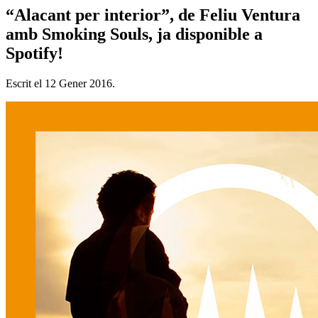
“Alacant per interior”, de Feliu Ventura
amb Smoking Souls, ja disponible a
Spotify!
Escrit el
12 Gener 2016
.