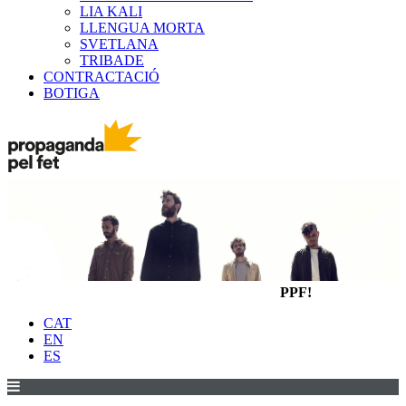
LIA KALI
LLENGUA MORTA
SVETLANA
TRIBADE
CONTRACTACIÓ
BOTIGA
PPF!
CAT
EN
ES