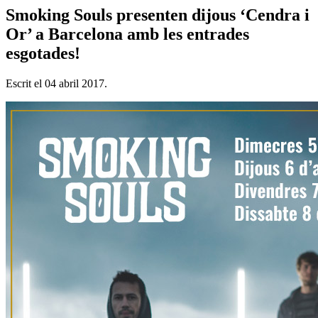
Smoking Souls presenten dijous ‘Cendra i
Or’ a Barcelona amb les entrades
esgotades!
Escrit el
04 abril 2017
.