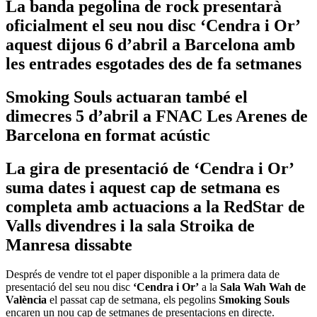
La banda pegolina de rock presentarà
oficialment el seu nou disc ‘Cendra i Or’
aquest dijous 6 d’abril a Barcelona amb
les entrades esgotades des de fa setmanes
Smoking Souls actuaran també el
dimecres 5 d’abril a FNAC Les Arenes de
Barcelona en format acústic
La gira de presentació de ‘Cendra i Or’
suma dates i aquest cap de setmana es
completa amb actuacions a la RedStar de
Valls divendres i la sala Stroika de
Manresa dissabte
Després de vendre tot el paper disponible a la primera data de
presentació del seu nou disc
‘Cendra i Or’
a la
Sala Wah Wah de
València
el passat cap de setmana, els pegolins
Smoking Souls
encaren un nou cap de setmanes de presentacions en directe.