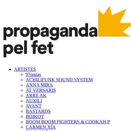
ARTISTES
97onzas
ACHILIFUNK SOUND SYSTEM
ANNA MIRA
AT VERSARIS
ARRE AK
AUXILI
AVANT
BASTARDS
BOIKOT
BOOM BOOM FIGHTERS & COOKAH P
CARMEN XÍA