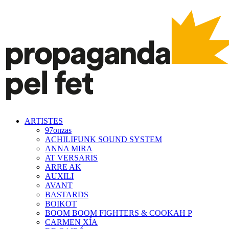
ARTISTES
97onzas
ACHILIFUNK SOUND SYSTEM
ANNA MIRA
AT VERSARIS
ARRE AK
AUXILI
AVANT
BASTARDS
BOIKOT
BOOM BOOM FIGHTERS & COOKAH P
CARMEN XÍA