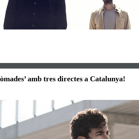
Nòmades’ amb tres directes a Catalunya!