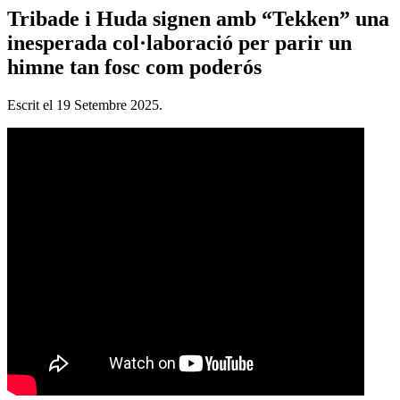
Tribade i Huda signen amb “Tekken” una
inesperada col·laboració per parir un
himne tan fosc com poderós
Escrit el
19 Setembre 2025
.