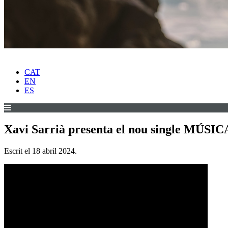
CAT
EN
ES
Xavi Sarrià presenta el nou single MÚ
Escrit el
18 abril 2024
.