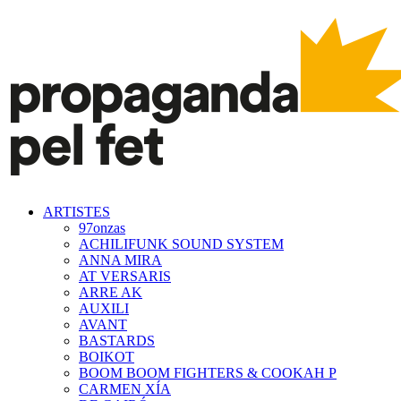
ARTISTES
97onzas
ACHILIFUNK SOUND SYSTEM
ANNA MIRA
AT VERSARIS
ARRE AK
AUXILI
AVANT
BASTARDS
BOIKOT
BOOM BOOM FIGHTERS & COOKAH P
CARMEN XÍA