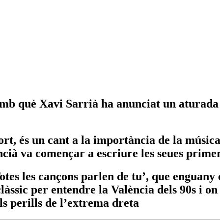
amb què Xavi Sarrià ha anunciat un aturada 
és un cant a la importància de la música e
lencià va començar a escriure les seues prime
Totes les cançons parlen de tu’, que enguany 
àssic per entendre la València dels 90s i on 
ls perills de l’extrema dreta