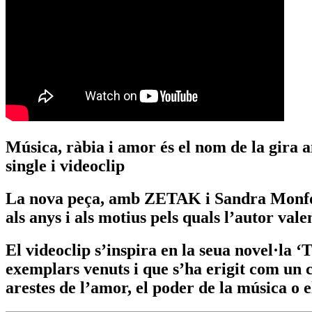
Música, ràbia i amor és el nom de la gira 
single i videoclip
La nova peça, amb ZETAK i Sandra Monfort, 
als anys i als motius pels quals l’autor va
El videoclip s’inspira en la seua novel·la ‘
exemplars venuts i que s’ha erigit com un cl
arestes de l’amor, el poder de la música o e