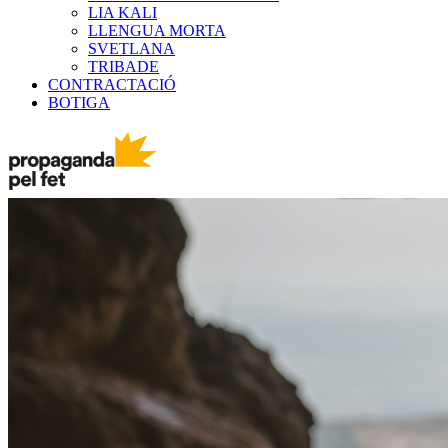
LIA KALI
LLENGUA MORTA
SVETLANA
TRIBADE
CONTRACTACIÓ
BOTIGA