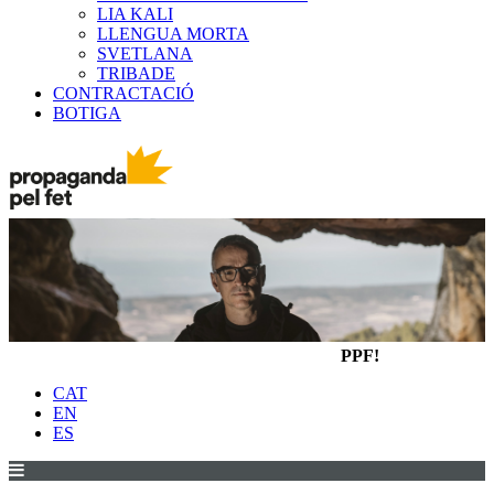
LIA KALI
LLENGUA MORTA
SVETLANA
TRIBADE
CONTRACTACIÓ
BOTIGA
PPF!
CAT
EN
ES