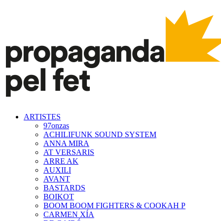
ARTISTES
97onzas
ACHILIFUNK SOUND SYSTEM
ANNA MIRA
AT VERSARIS
ARRE AK
AUXILI
AVANT
BASTARDS
BOIKOT
BOOM BOOM FIGHTERS & COOKAH P
CARMEN XÍA