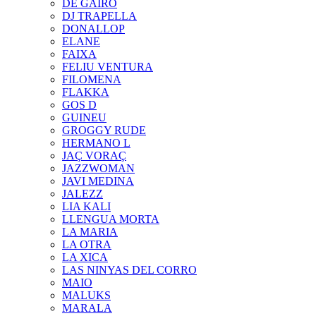
DE GAIRÓ
DJ TRAPELLA
DONALLOP
ELANE
FAIXA
FELIU VENTURA
FILOMENA
FLAKKA
GOS D
GUINEU
GROGGY RUDE
HERMANO L
JAÇ VORAÇ
JAZZWOMAN
JAVI MEDINA
JALEZZ
LIA KALI
LLENGUA MORTA
LA MARIA
LA OTRA
LA XICA
LAS NINYAS DEL CORRO
MAIO
MALUKS
MARALA