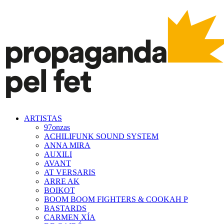
ARTISTAS
97onzas
ACHILIFUNK SOUND SYSTEM
ANNA MIRA
AUXILI
AVANT
AT VERSARIS
ARRE AK
BOIKOT
BOOM BOOM FIGHTERS & COOKAH P
BASTARDS
CARMEN XÍA