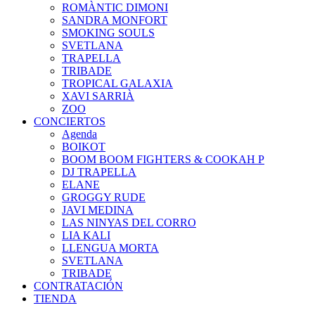
ROMÀNTIC DIMONI
SANDRA MONFORT
SMOKING SOULS
SVETLANA
TRAPELLA
TRIBADE
TROPICAL GALAXIA
XAVI SARRIÀ
ZOO
CONCIERTOS
Agenda
BOIKOT
BOOM BOOM FIGHTERS & COOKAH P
DJ TRAPELLA
ELANE
GROGGY RUDE
JAVI MEDINA
LAS NINYAS DEL CORRO
LIA KALI
LLENGUA MORTA
SVETLANA
TRIBADE
CONTRATACIÓN
TIENDA