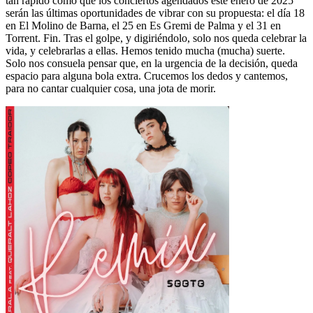
tan rápido como que los conciertos agendados este enero de 2025
serán las últimas oportunidades de vibrar con su propuesta: el día 18
en El Molino de Barna, el 25 en Es Gremi de Palma y el 31 en
Torrent. Fin. Tras el golpe, y digiriéndolo, solo nos queda celebrar la
vida, y celebrarlas a ellas. Hemos tenido mucha (mucha) suerte.
Solo nos consuela pensar que, en la urgencia de la decisión, queda
espacio para alguna bola extra. Crucemos los dedos y cantemos,
para no cantar cualquier cosa, una jota de morir.