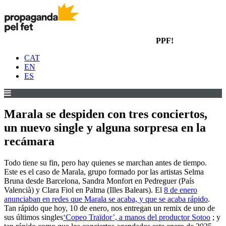
PPF!
CAT
EN
ES
Marala se despiden con tres conciertos,
un nuevo single y alguna sorpresa en la
recámara
Todo tiene su fin, pero hay quienes se marchan antes de tiempo.
Este es el caso de Marala, grupo formado por las artistas Selma
Bruna desde Barcelona, Sandra Monfort en Pedreguer (País
Valencià) y Clara Fiol en Palma (Illes Balears). El
8 de enero
anunciaban en redes que Marala se acaba, y que se acaba rápido
.
Tan rápido que hoy, 10 de enero, nos entregan un remix de uno de
sus últimos singles
‘Copeo Traïdor’, a manos del productor Sotoo
; y