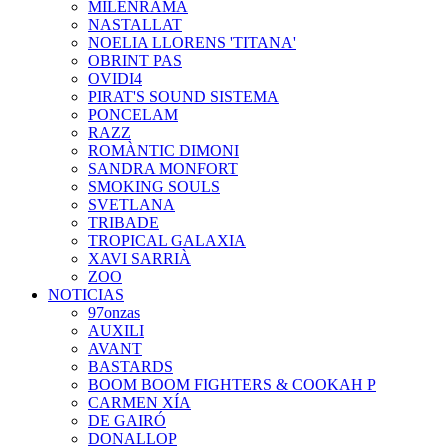
MILENRAMA
NASTALLAT
NOELIA LLORENS 'TITANA'
OBRINT PAS
OVIDI4
PIRAT'S SOUND SISTEMA
PONCELAM
RAZZ
ROMÀNTIC DIMONI
SANDRA MONFORT
SMOKING SOULS
SVETLANA
TRIBADE
TROPICAL GALAXIA
XAVI SARRIÀ
ZOO
NOTICIAS
97onzas
AUXILI
AVANT
BASTARDS
BOOM BOOM FIGHTERS & COOKAH P
CARMEN XÍA
DE GAIRÓ
DONALLOP