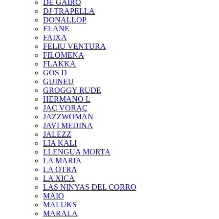
DE GAIRÓ
DJ TRAPELLA
DONALLOP
ELANE
FAIXA
FELIU VENTURA
FILOMENA
FLAKKA
GOS D
GUINEU
GROGGY RUDE
HERMANO L
JAÇ VORAÇ
JAZZWOMAN
JAVI MEDINA
JALEZZ
LIA KALI
LLENGUA MORTA
LA MARIA
LA OTRA
LA XICA
LAS NINYAS DEL CORRO
MAIO
MALUKS
MARALA