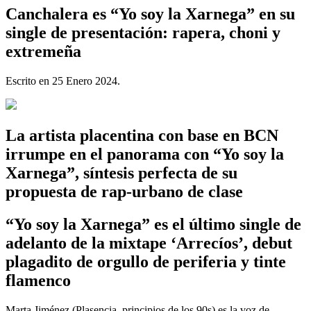
Canchalera es “Yo soy la Xarnega” en su
single de presentación: rapera, choni y
extremeña
Escrito en
25 Enero 2024
.
La artista placentina con base en BCN
irrumpe en el panorama con “Yo soy la
Xarnega”, síntesis perfecta de su
propuesta de rap-urbano de clase
“Yo soy la Xarnega” es el último single de
adelanto de la mixtape ‘Arrecíos’, debut
plagadito de orgullo de periferia y tinte
flamenco
Marta Jiménez (Plasencia, principios de los 90s) es la voz de