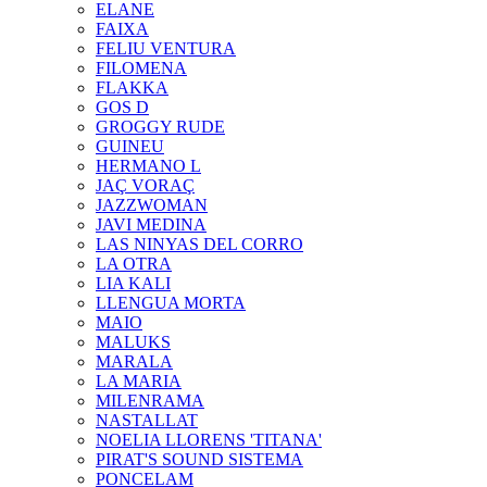
ELANE
FAIXA
FELIU VENTURA
FILOMENA
FLAKKA
GOS D
GROGGY RUDE
GUINEU
HERMANO L
JAÇ VORAÇ
JAZZWOMAN
JAVI MEDINA
LAS NINYAS DEL CORRO
LA OTRA
LIA KALI
LLENGUA MORTA
MAIO
MALUKS
MARALA
LA MARIA
MILENRAMA
NASTALLAT
NOELIA LLORENS 'TITANA'
PIRAT'S SOUND SISTEMA
PONCELAM