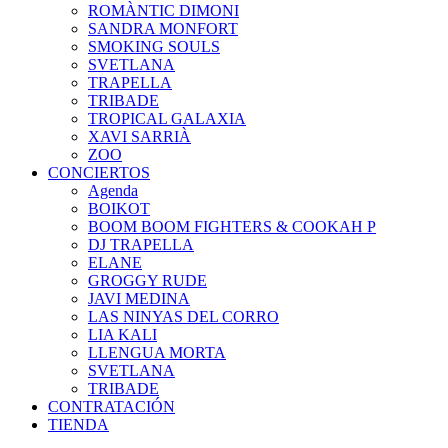
ROMÀNTIC DIMONI
SANDRA MONFORT
SMOKING SOULS
SVETLANA
TRAPELLA
TRIBADE
TROPICAL GALAXIA
XAVI SARRIÀ
ZOO
CONCIERTOS
Agenda
BOIKOT
BOOM BOOM FIGHTERS & COOKAH P
DJ TRAPELLA
ELANE
GROGGY RUDE
JAVI MEDINA
LAS NINYAS DEL CORRO
LIA KALI
LLENGUA MORTA
SVETLANA
TRIBADE
CONTRATACIÓN
TIENDA