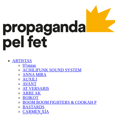
ARTISTAS
97onzas
ACHILIFUNK SOUND SYSTEM
ANNA MIRA
AUXILI
AVANT
AT VERSARIS
ARRE AK
BOIKOT
BOOM BOOM FIGHTERS & COOKAH P
BASTARDS
CARMEN XÍA