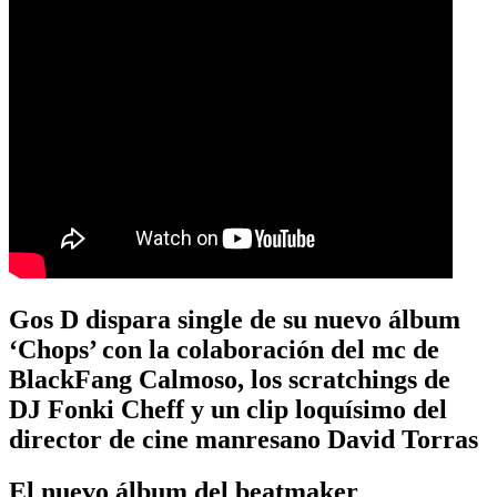
Gos D dispara single de su nuevo álbum
‘Chops’ con la colaboración del mc de
BlackFang Calmoso, los scratchings de
DJ Fonki Cheff y un clip loquísimo del
director de cine manresano David Torras
El nuevo álbum del beatmaker