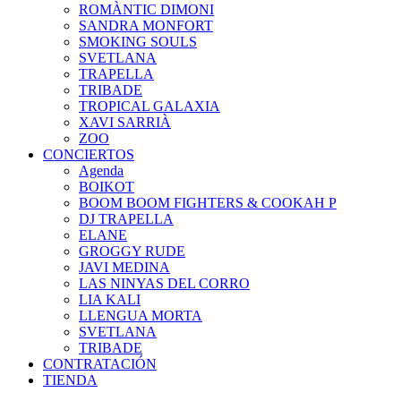
ROMÀNTIC DIMONI
SANDRA MONFORT
SMOKING SOULS
SVETLANA
TRAPELLA
TRIBADE
TROPICAL GALAXIA
XAVI SARRIÀ
ZOO
CONCIERTOS
Agenda
BOIKOT
BOOM BOOM FIGHTERS & COOKAH P
DJ TRAPELLA
ELANE
GROGGY RUDE
JAVI MEDINA
LAS NINYAS DEL CORRO
LIA KALI
LLENGUA MORTA
SVETLANA
TRIBADE
CONTRATACIÓN
TIENDA