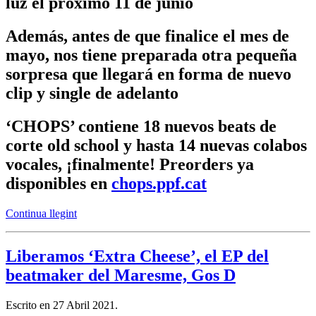
luz el próximo 11 de junio
Además, antes de que finalice el mes de
mayo, nos tiene preparada otra pequeña
sorpresa que llegará en forma de nuevo
clip y single de adelanto
‘CHOPS’ contiene 18 nuevos beats de
corte old school y hasta 14 nuevas colabos
vocales, ¡finalmente! Preorders ya
disponibles en
chops.ppf.cat
Continua llegint
Liberamos ‘Extra Cheese’, el EP del
beatmaker del Maresme, Gos D
Escrito en
27 Abril 2021
.