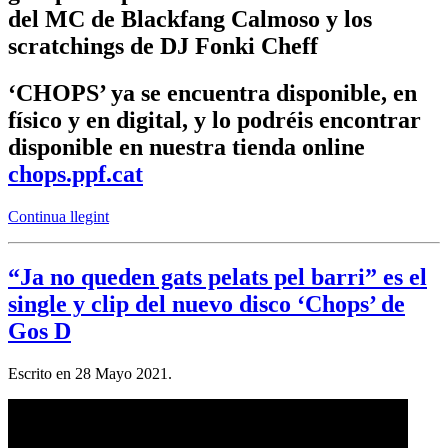
del MC de Blackfang Calmoso y los
scratchings de DJ Fonki Cheff
‘CHOPS’ ya se encuentra disponible, en
físico y en digital, y lo podréis encontrar
disponible en nuestra tienda online
chops.ppf.cat
Continua llegint
“Ja no queden gats pelats pel barri” es el
single y clip del nuevo disco ‘Chops’ de
Gos D
Escrito en
28 Mayo 2021
.