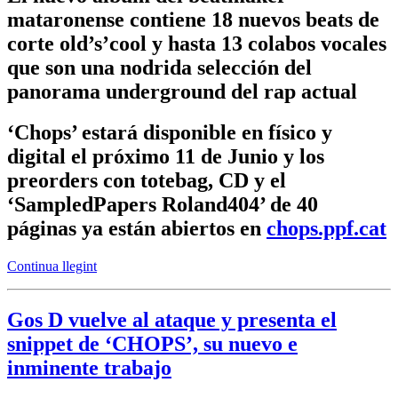
mataronense contiene 18 nuevos beats de
corte old’s’cool y hasta 13 colabos vocales
que son una nodrida selección del
panorama underground del rap actual
‘Chops’ estará disponible en físico y
digital el próximo 11 de Junio y los
preorders con totebag, CD y el
‘SampledPapers Roland404’ de 40
páginas ya están abiertos en
chops.ppf.cat
Continua llegint
Gos D vuelve al ataque y presenta el
snippet de ‘CHOPS’, su nuevo e
inminente trabajo