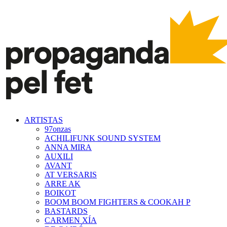
ARTISTAS
97onzas
ACHILIFUNK SOUND SYSTEM
ANNA MIRA
AUXILI
AVANT
AT VERSARIS
ARRE AK
BOIKOT
BOOM BOOM FIGHTERS & COOKAH P
BASTARDS
CARMEN XÍA