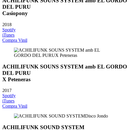
ACHILIFUNK SOUNS SYSTEM amb EL GORDO
DEL PURU
Casiopony
2018
Spotify
iTunes
Compra Vinil
ACHILIFUNK SOUNS SYSTEM amb EL GORDO
DEL PURU
X Peteneras
2017
Spotify
iTunes
Compra Vinil
ACHILIFUNK SOUND SYSTEM