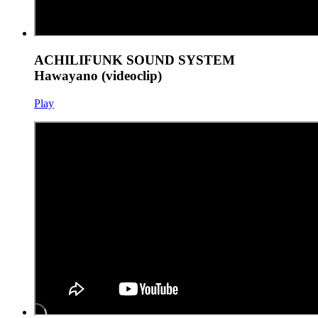
ACHILIFUNK SOUND SYSTEM
Hawayano (videoclip)
Play