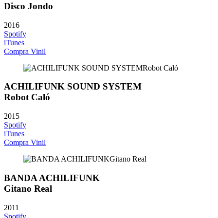
Disco Jondo
2016
Spotify
iTunes
Compra Vinil
ACHILIFUNK SOUND SYSTEM
Robot Caló
2015
Spotify
iTunes
Compra Vinil
BANDA ACHILIFUNK
Gitano Real
2011
Spotify