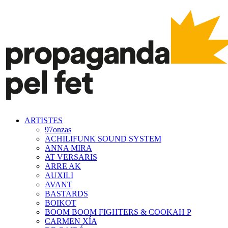
ARTISTES
97onzas
ACHILIFUNK SOUND SYSTEM
ANNA MIRA
AT VERSARIS
ARRE AK
AUXILI
AVANT
BASTARDS
BOIKOT
BOOM BOOM FIGHTERS & COOKAH P
CARMEN XÍA