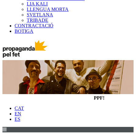
LIA KALI
LLENGUA MORTA
SVETLANA
TRIBADE
CONTRACTACIÓ
BOTIGA
PPF!
CAT
EN
ES