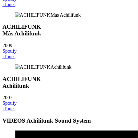
iTunes
ACHILIFUNK
Más Achilifunk
2009
Spotify
iTunes
ACHILIFUNK
Achilifunk
2007
Spotify
iTunes
VIDEOS Achilifunk Sound System