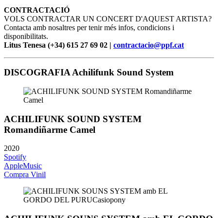
CONTRACTACIÓ
VOLS CONTRACTAR UN CONCERT D'AQUEST ARTISTA?
Contacta amb nosaltres per tenir més infos, condicions i
disponibilitats.
Litus Tenesa (+34) 615 27 69 02 |
contractacio@ppf.cat
DISCOGRAFIA Achilifunk Sound System
ACHILIFUNK SOUND SYSTEM
Romandiñarme Camel
2020
Spotify
AppleMusic
Compra Vinil