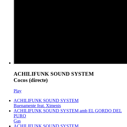
ACHILIFUNK SOUND SYSTEM
Cocos (directe)
Play
ACHILIFUNK SOUND SYSTEM
Buenamente feat. Ximenis
ACHILIFUNK SOUND SYSTEM amb EL GORDO DEL
PURO
Gas
ACHILIFUNK SOUND SYSTEM