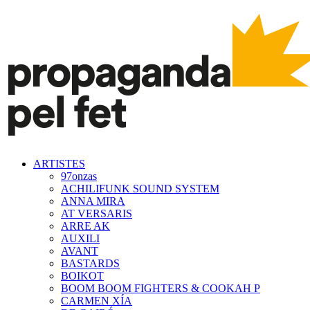
ARTISTES
97onzas
ACHILIFUNK SOUND SYSTEM
ANNA MIRA
AT VERSARIS
ARRE AK
AUXILI
AVANT
BASTARDS
BOIKOT
BOOM BOOM FIGHTERS & COOKAH P
CARMEN XÍA