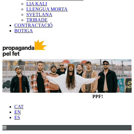
LIA KALI
LLENGUA MORTA
SVETLANA
TRIBADE
CONTRACTACIÓ
BOTIGA
PPF!
CAT
EN
ES