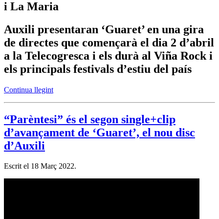
i La Maria
Auxili presentaran ‘Guaret’ en una gira
de directes que començarà el dia 2 d’abril
a la Telecogresca i els durà al Viña Rock i
els principals festivals d’estiu del país
Continua llegint
“Parèntesi” és el segon single+clip
d’avançament de ‘Guaret’, el nou disc
d’Auxili
Escrit el
18 Març 2022
.