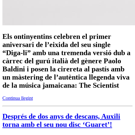
Els ontinyentins celebren el primer
aniversari de l’eixida del seu single
“Diga-li” amb una tremenda versió dub a
càrrec del gurú italià del gènere Paolo
Baldini i posen la cirereta al pastís amb
un màstering de l’autèntica llegenda viva
de la música jamaicana: The Scientist
Continua llegint
Després de dos anys de descans, Auxili
torna amb el seu nou disc ‘Guaret’!