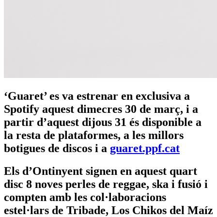
‘Guaret’ es va estrenar en exclusiva a
Spotify aquest dimecres 30 de març, i a
partir d’aquest dijous 31 és disponible a
la resta de plataformes, a les millors
botigues de discos i a
guaret.ppf.cat
Els d’Ontinyent signen en aquest quart
disc 8 noves perles de reggae, ska i fusió i
compten amb les col·laboracions
estel·lars de Tribade, Los Chikos del Maíz