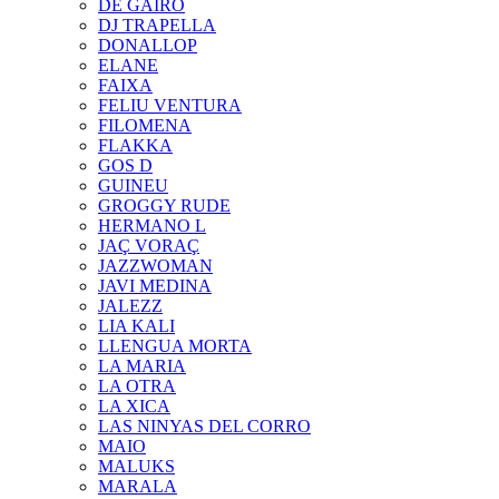
DE GAIRÓ
DJ TRAPELLA
DONALLOP
ELANE
FAIXA
FELIU VENTURA
FILOMENA
FLAKKA
GOS D
GUINEU
GROGGY RUDE
HERMANO L
JAÇ VORAÇ
JAZZWOMAN
JAVI MEDINA
JALEZZ
LIA KALI
LLENGUA MORTA
LA MARIA
LA OTRA
LA XICA
LAS NINYAS DEL CORRO
MAIO
MALUKS
MARALA