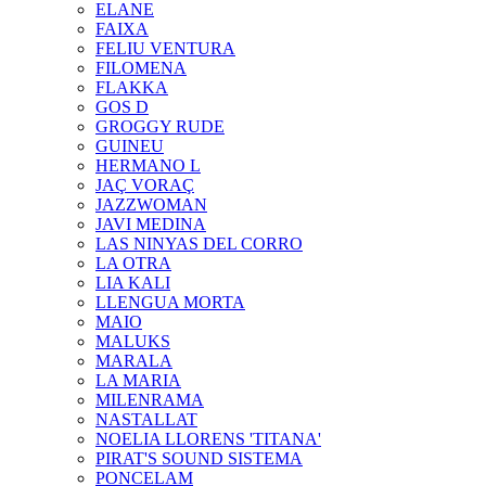
ELANE
FAIXA
FELIU VENTURA
FILOMENA
FLAKKA
GOS D
GROGGY RUDE
GUINEU
HERMANO L
JAÇ VORAÇ
JAZZWOMAN
JAVI MEDINA
LAS NINYAS DEL CORRO
LA OTRA
LIA KALI
LLENGUA MORTA
MAIO
MALUKS
MARALA
LA MARIA
MILENRAMA
NASTALLAT
NOELIA LLORENS 'TITANA'
PIRAT'S SOUND SISTEMA
PONCELAM