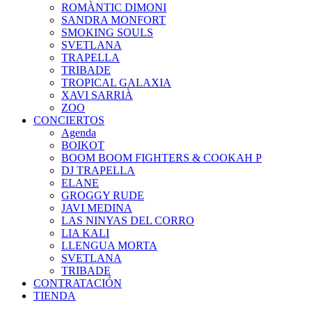
ROMÀNTIC DIMONI
SANDRA MONFORT
SMOKING SOULS
SVETLANA
TRAPELLA
TRIBADE
TROPICAL GALAXIA
XAVI SARRIÀ
ZOO
CONCIERTOS
Agenda
BOIKOT
BOOM BOOM FIGHTERS & COOKAH P
DJ TRAPELLA
ELANE
GROGGY RUDE
JAVI MEDINA
LAS NINYAS DEL CORRO
LIA KALI
LLENGUA MORTA
SVETLANA
TRIBADE
CONTRATACIÓN
TIENDA