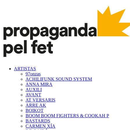
ARTISTAS
97onzas
ACHILIFUNK SOUND SYSTEM
ANNA MIRA
AUXILI
AVANT
AT VERSARIS
ARRE AK
BOIKOT
BOOM BOOM FIGHTERS & COOKAH P
BASTARDS
CARMEN XÍA