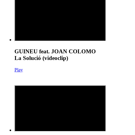
GUINEU feat. JOAN COLOMO
La Solució (videoclip)
Play