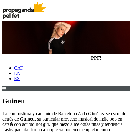
PPF!
CAT
EN
ES
Guineu
La compositora y cantante de Barcelona Aida Giménez se esconde
detrás de
Guineu
, su particular proyecto musical de indie pop en
català con actitud riot girl, que mezcla melodías finas y tendencia
trashy para dar forma a lo que ya podemos etiquetar como