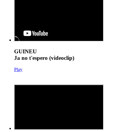
GUINEU
Ja no t'espero (videoclip)
Play