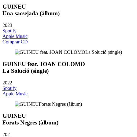
GUINEU
Una sacsejada (àlbum)
2023
Spotify
Apple Music
Comprar CD
GUINEU feat. JOAN COLOMO
La Solució (single)
2022
Spotify
Apple Music
GUINEU
Forats Negres (àlbum)
2021