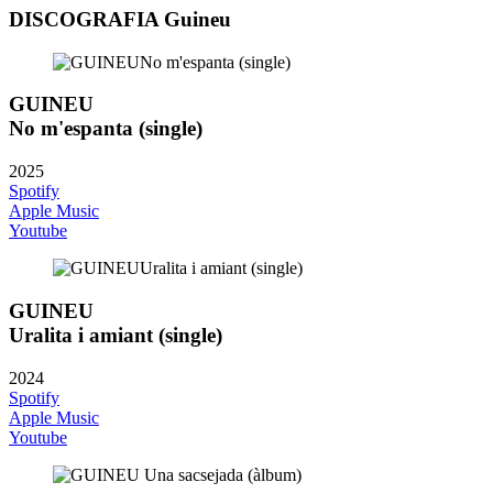
DISCOGRAFIA Guineu
GUINEU
No m'espanta (single)
2025
Spotify
Apple Music
Youtube
GUINEU
Uralita i amiant (single)
2024
Spotify
Apple Music
Youtube