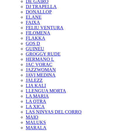
DE GAIRÓ
DJ TRAPELLA
DONALLOP
ELANE
FAIXA
FELIU VENTURA
FILOMENA
FLAKKA
GOS D
GUINEU
GROGGY RUDE
HERMANO L
JAÇ VORAÇ
JAZZWOMAN
JAVI MEDINA
JALEZZ
LIA KALI
LLENGUA MORTA
LA MARIA
LA OTRA
LA XICA
LAS NINYAS DEL CORRO
MAIO
MALUKS
MARALA