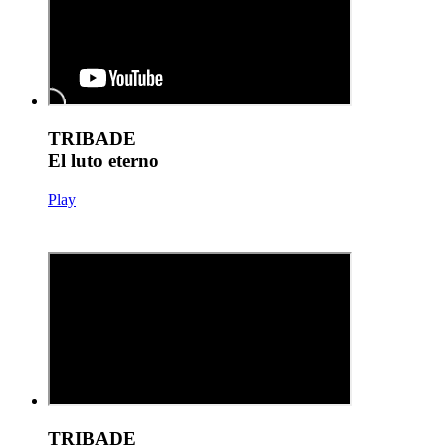
TRIBADE
El luto eterno
Play
TRIBADE