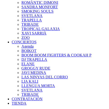
ROMÀNTIC DIMONI
SANDRA MONFORT
SMOKING SOULS
SVETLANA
TRAPELLA
TRIBADE
TROPICAL GALAXIA
XAVI SARRIÀ
ZOO
CONCIERTOS
Agenda
BOIKOT
BOOM BOOM FIGHTERS & COOKAH P
DJ TRAPELLA
ELANE
GROGGY RUDE
JAVI MEDINA
LAS NINYAS DEL CORRO
LIA KALI
LLENGUA MORTA
SVETLANA
TRIBADE
CONTRATACIÓN
TIENDA