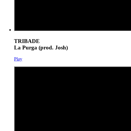
TRIBADE
La Purga (prod. Josh)
Play