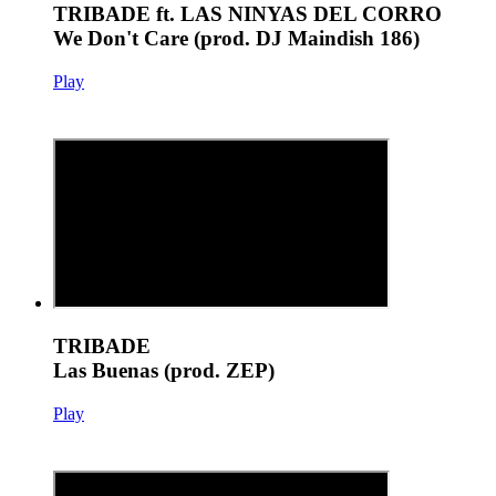
TRIBADE ft. LAS NINYAS DEL CORRO
We Don't Care (prod. DJ Maindish 186)
Play
TRIBADE
Las Buenas (prod. ZEP)
Play