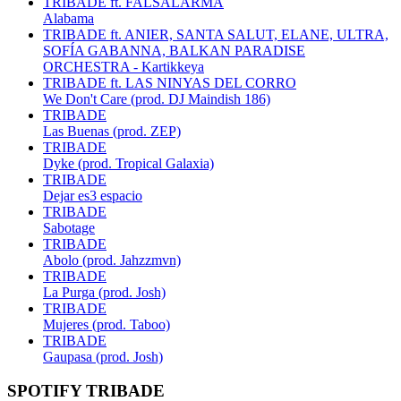
TRIBADE ft. FALSALARMA
Alabama
TRIBADE ft. ANIER, SANTA SALUT, ELANE, ULTRA,
SOFÍA GABANNA, BALKAN PARADISE
ORCHESTRA - Kartikkeya
TRIBADE ft. LAS NINYAS DEL CORRO
We Don't Care (prod. DJ Maindish 186)
TRIBADE
Las Buenas (prod. ZEP)
TRIBADE
Dyke (prod. Tropical Galaxia)
TRIBADE
Dejar es3 espacio
TRIBADE
Sabotage
TRIBADE
Abolo (prod. Jahzzmvn)
TRIBADE
La Purga (prod. Josh)
TRIBADE
Mujeres (prod. Taboo)
TRIBADE
Gaupasa (prod. Josh)
SPOTIFY TRIBADE