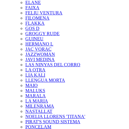
ELANE
FAIXA
FELIU VENTURA
FILOMENA
FLAKKA
GOS D
GROGGY RUDE
GUINEU
HERMANO L
JAÇ VORAÇ
JAZZWOMAN
JAVI MEDINA
LAS NINYAS DEL CORRO
LA OTRA
LIA KALI
LLENGUA MORTA
MAIO
MALUKS
MARALA
LA MARIA
MILENRAMA
NASTALLAT
NOELIA LLORENS 'TITANA'
PIRAT'S SOUND SISTEMA
PONCELAM