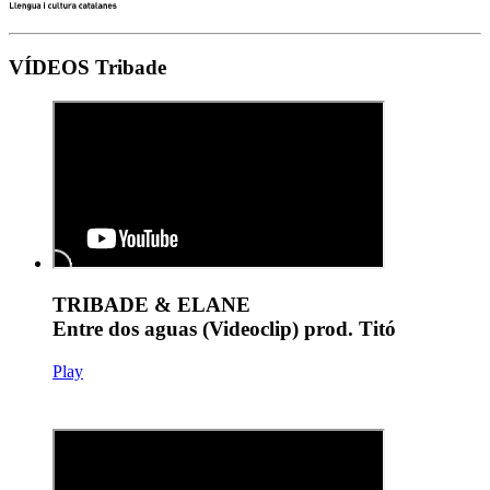
VÍDEOS Tribade
TRIBADE & ELANE
Entre dos aguas (Videoclip) prod. Titó
Play