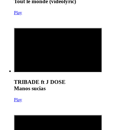
Tout le monde (videolyric)
Play
TRIBADE ft J DOSE
Manos sucias
Play