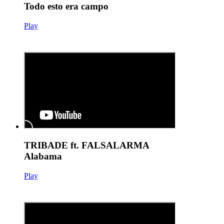
Todo esto era campo
Play
TRIBADE ft. FALSALARMA
Alabama
Play