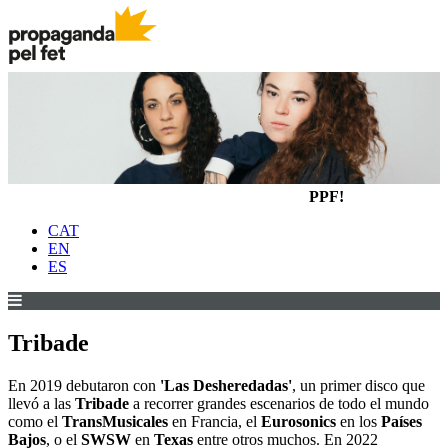
PPF!
CAT
EN
ES
Tribade
En 2019 debutaron con
'Las Desheredadas'
, un primer disco que
llevó a las
Tribade
a recorrer grandes escenarios de todo el mundo
como el
TransMusicales
en Francia, el
Eurosonics
en los
Países
Bajos
, o el
SWSW
en
Texas
entre otros muchos. En 2022