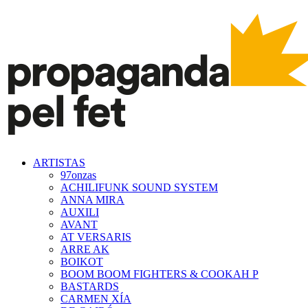
ARTISTAS
97onzas
ACHILIFUNK SOUND SYSTEM
ANNA MIRA
AUXILI
AVANT
AT VERSARIS
ARRE AK
BOIKOT
BOOM BOOM FIGHTERS & COOKAH P
BASTARDS
CARMEN XÍA