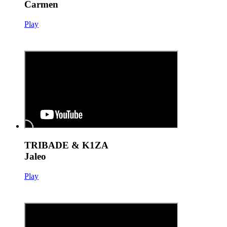
Carmen
Play
TRIBADE & K1ZA
Jaleo
Play