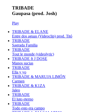
TRIBADE
Gaupasa (prod. Josh)
Play
TRIBADE & ELANE
Entre dos aguas (Videoclip) prod. Titó
TRIBADE
Sagrada Familia
TRIBADE
Tout le monde (videolyric)
TRIBADE ft J DOSE
Manos sucias
TRIBADE
Ella y yo
TRIBADE & MARUJA LIMÓN
Carmen
TRIBADE & K1ZA
Jaleo
TRIBADE
El luto eterno
TRIBADE
Todo esto era campo