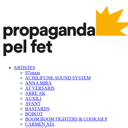
ARTISTES
97onzas
ACHILIFUNK SOUND SYSTEM
ANNA MIRA
AT VERSARIS
ARRE AK
AUXILI
AVANT
BASTARDS
BOIKOT
BOOM BOOM FIGHTERS & COOKAH P
CARMEN XÍA