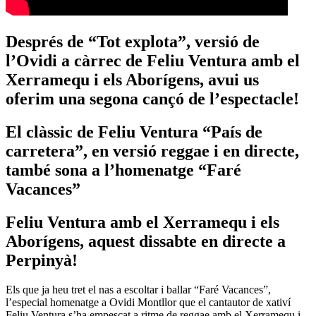
Després de “Tot explota”, versió de
l’Ovidi a càrrec de Feliu Ventura amb el
Xerramequ i els Aborígens, avui us
oferim una segona cançó de l’espectacle!
El clàssic de Feliu Ventura “País de
carretera”, en versió reggae i en directe,
també sona a l’homenatge “Faré
Vacances”
Feliu Ventura amb el Xerramequ i els
Aborígens, aquest dissabte en directe a
Perpinyà!
Els que ja heu tret el nas a escoltar i ballar “Faré Vacances”,
l’especial homenatge a Ovidi Montllor que el cantautor de xativí
Feliu Ventura s’ha empescat a ritme de reggae amb el Xerramequ i