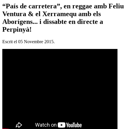
“País de carretera”, en reggae amb Feliu
Ventura & el Xerramequ amb els
Aborígens... i dissabte en directe a
Perpinyà!
Escrit el
05 Novembre 2015
.