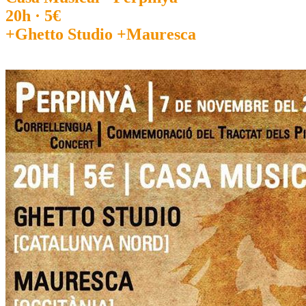
20h · 5€
+Ghetto Studio +Mauresca