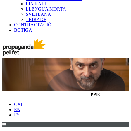
LIA KALI
LLENGUA MORTA
SVETLANA
TRIBADE
CONTRACTACIÓ
BOTIGA
PPF!
CAT
EN
ES