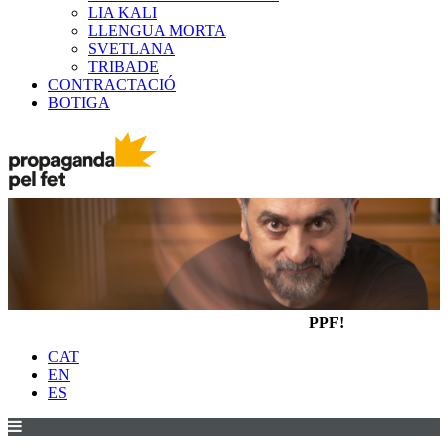
LIA KALI
LLENGUA MORTA
SVETLANA
TRIBADE
CONTRACTACIÓ
BOTIGA
PPF!
CAT
EN
ES