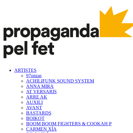
ARTISTES
97onzas
ACHILIFUNK SOUND SYSTEM
ANNA MIRA
AT VERSARIS
ARRE AK
AUXILI
AVANT
BASTARDS
BOIKOT
BOOM BOOM FIGHTERS & COOKAH P
CARMEN XÍA