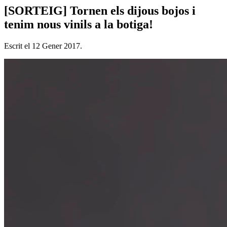
[SORTEIG] Tornen els dijous bojos i
tenim nous vinils a la botiga!
Escrit el
12 Gener 2017
.