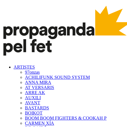
ARTISTES
97onzas
ACHILIFUNK SOUND SYSTEM
ANNA MIRA
AT VERSARIS
ARRE AK
AUXILI
AVANT
BASTARDS
BOIKOT
BOOM BOOM FIGHTERS & COOKAH P
CARMEN XÍA