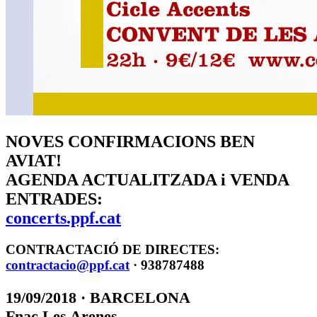
NOVES CONFIRMACIONS BEN
AVIAT!
AGENDA ACTUALITZADA i VENDA
ENTRADES:
concerts.ppf.cat
CONTRACTACIÓ DE DIRECTES:
contractacio@ppf.cat
· 938787488
19/09/2018 · BARCELONA
Fnac Les Arenes