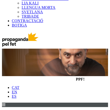
LIA KALI
LLENGUA MORTA
SVETLANA
TRIBADE
CONTRACTACIÓ
BOTIGA
PPF!
CAT
EN
ES