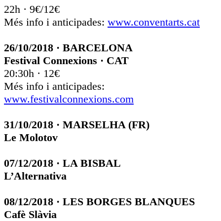
22h · 9€/12€
Més info i anticipades:
www.conventarts.cat
26/10/2018 · BARCELONA
Festival Connexions · CAT
20:30h · 12€
Més info i anticipades:
www.festivalconnexions.com
31/10/2018 · MARSELHA (FR)
Le Molotov
07/12/2018 · LA BISBAL
L’Alternativa
08/12/2018 · LES BORGES BLANQUES
Cafè Slàvia