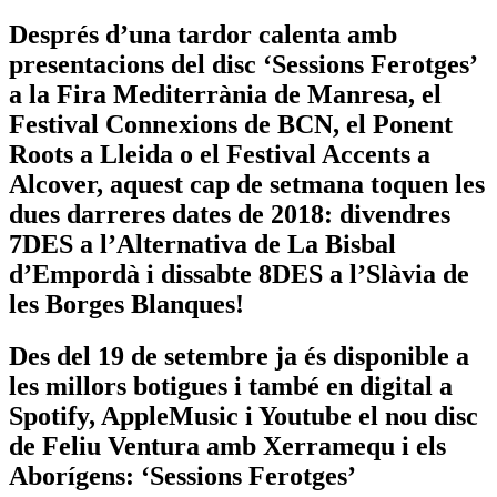
Després d’una tardor calenta amb
presentacions del disc ‘Sessions Ferotges’
a la Fira Mediterrània de Manresa, el
Festival Connexions de BCN, el Ponent
Roots a Lleida o el Festival Accents a
Alcover, aquest cap de setmana toquen les
dues darreres dates de 2018: divendres
7DES a l’Alternativa de La Bisbal
d’Empordà i dissabte 8DES a l’Slàvia de
les Borges Blanques!
Des del 19 de setembre ja és disponible a
les millors botigues i també en digital a
Spotify, AppleMusic i Youtube el nou disc
de Feliu Ventura amb Xerramequ i els
Aborígens: ‘Sessions Ferotges’