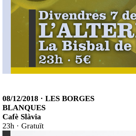
08/12/2018 · LES BORGES
BLANQUES
Cafè Slàvia
23h · Gratuït