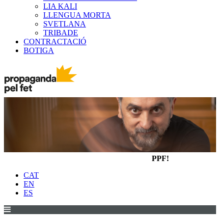
LIA KALI
LLENGUA MORTA
SVETLANA
TRIBADE
CONTRACTACIÓ
BOTIGA
PPF!
CAT
EN
ES