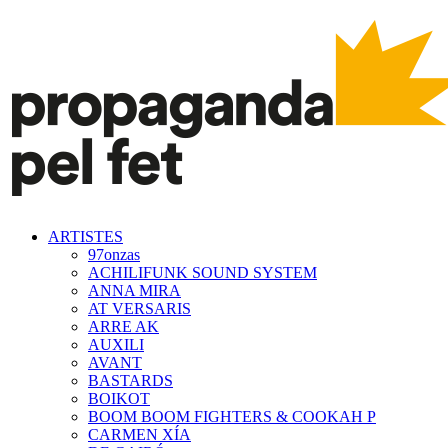
ARTISTES
97onzas
ACHILIFUNK SOUND SYSTEM
ANNA MIRA
AT VERSARIS
ARRE AK
AUXILI
AVANT
BASTARDS
BOIKOT
BOOM BOOM FIGHTERS & COOKAH P
CARMEN XÍA