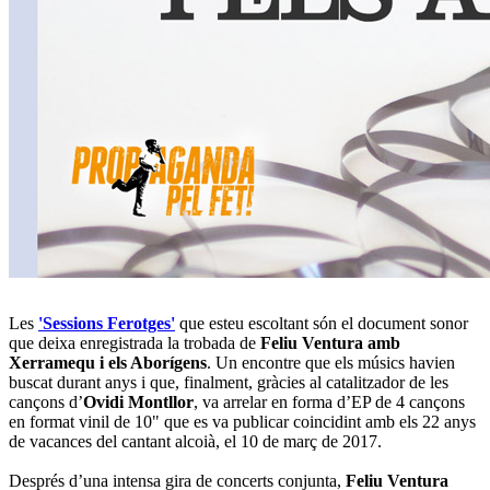
Les
'Sessions Ferotges'
que esteu escoltant són el document sonor
que deixa enregistrada la trobada de
Feliu Ventura amb
Xerramequ i els Aborígens
. Un encontre que els músics havien
buscat durant anys i que, finalment, gràcies al catalitzador de les
cançons d’
Ovidi Montllor
, va arrelar en forma d’EP de 4 cançons
en format vinil de 10" que es va publicar coincidint amb els 22 anys
de vacances del cantant alcoià, el 10 de març de 2017.
Després d’una intensa gira de concerts conjunta,
Feliu Ventura