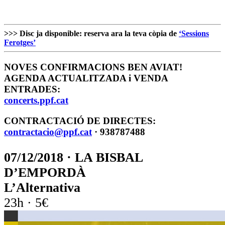
>>> Disc ja disponible: reserva ara la teva còpia de
‘Sessions
Ferotges’
NOVES CONFIRMACIONS BEN AVIAT!
AGENDA ACTUALITZADA i VENDA
ENTRADES:
concerts.ppf.cat
CONTRACTACIÓ DE DIRECTES:
contractacio@ppf.cat
· 938787488
07/12/2018 · LA BISBAL
D’EMPORDÀ
L’Alternativa
23h · 5€