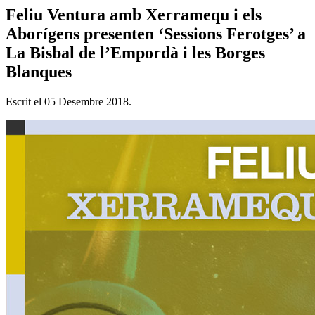
Feliu Ventura amb Xerramequ i els
Aborígens presenten ‘Sessions Ferotges’ a
La Bisbal de l’Empordà i les Borges
Blanques
Escrit el
05 Desembre 2018
.