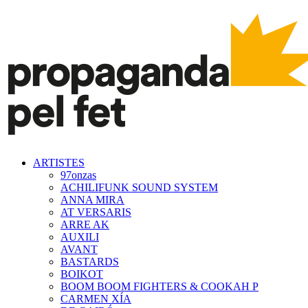
ARTISTES
97onzas
ACHILIFUNK SOUND SYSTEM
ANNA MIRA
AT VERSARIS
ARRE AK
AUXILI
AVANT
BASTARDS
BOIKOT
BOOM BOOM FIGHTERS & COOKAH P
CARMEN XÍA