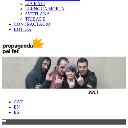
LIA KALI
LLENGUA MORTA
SVETLANA
TRIBADE
CONTRACTACIÓ
BOTIGA
PPF!
CAT
EN
ES