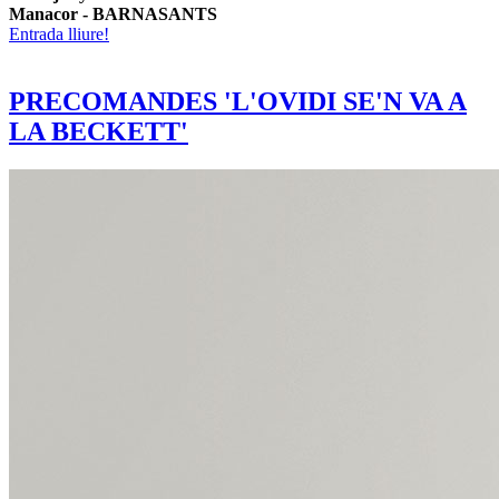
Manacor - BARNASANTS
Entrada lliure!
PRECOMANDES 'L'OVIDI SE'N VA A
LA BECKETT'