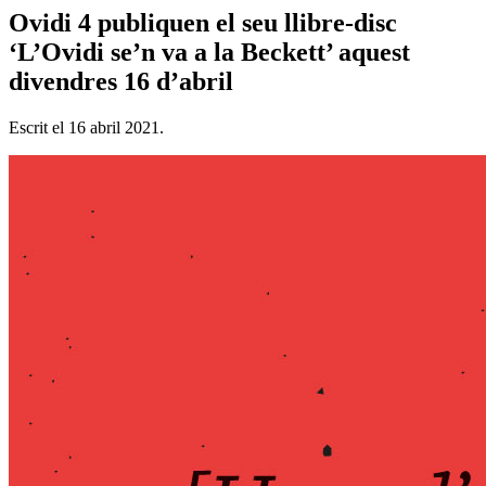
Ovidi 4 publiquen el seu llibre-disc
‘L’Ovidi se’n va a la Beckett’ aquest
divendres 16 d’abril
Escrit el
16 abril 2021
.