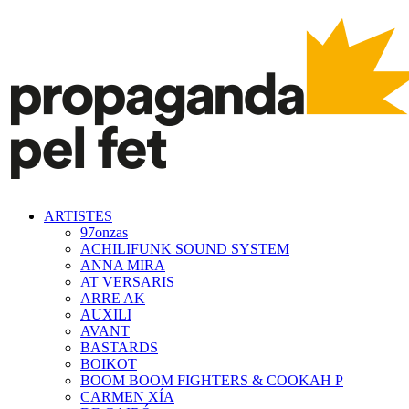
ARTISTES
97onzas
ACHILIFUNK SOUND SYSTEM
ANNA MIRA
AT VERSARIS
ARRE AK
AUXILI
AVANT
BASTARDS
BOIKOT
BOOM BOOM FIGHTERS & COOKAH P
CARMEN XÍA