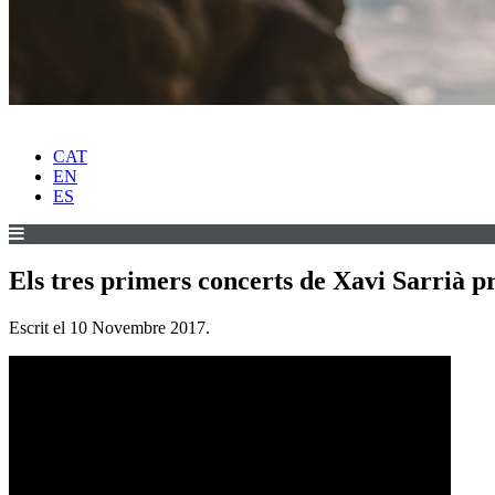
CAT
EN
ES
Els tres primers concerts de Xavi Sarrià pr
Escrit el
10 Novembre 2017
.