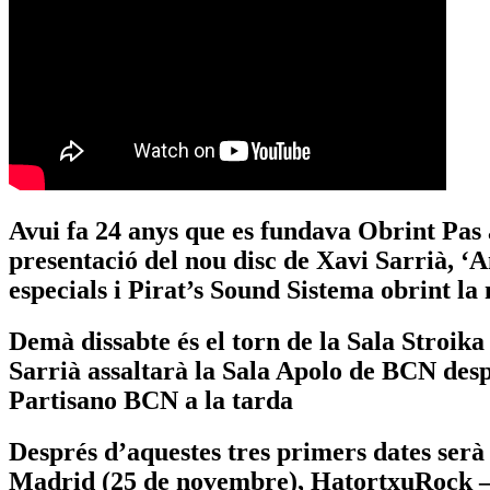
Avui fa 24 anys que es fundava Obrint Pas a
presentació del nou disc de Xavi Sarrià, ‘
especials i Pirat’s Sound Sistema obrint la 
Demà dissabte és el torn de la Sala Stroi
Sarrià assaltarà la Sala Apolo de BCN desp
Partisano BCN a la tarda
Després d’aquestes tres primers dates ser
Madrid (25 de novembre), HatortxuRock – 