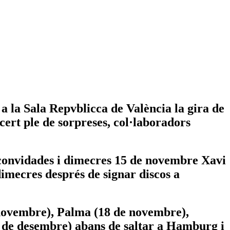
a la Sala Repvblicca de València la gira de
cert ple de sorpreses, col·laboradors
 convidades i dimecres 15 de novembre Xavi
imecres després de signar discos a
 novembre), Palma (18 de novembre),
 de desembre) abans de saltar a Hamburg i