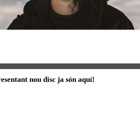
esentant nou disc ja són aquí!