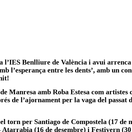
 l’IES Benlliure de València i avui arrenca 
Amb l’esperança entre les dents’, amb un con
nit!
ka de Manresa amb Roba Estesa com artistes
rés de l’ajornament per la vaga del passat d
à el torn per Santiago de Compostela (17 de
Atarrabia (16 de desembre) i Festivern (30