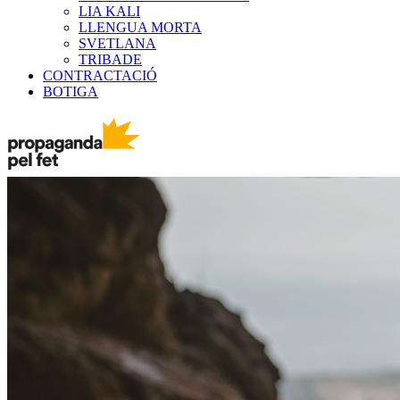
LIA KALI
LLENGUA MORTA
SVETLANA
TRIBADE
CONTRACTACIÓ
BOTIGA