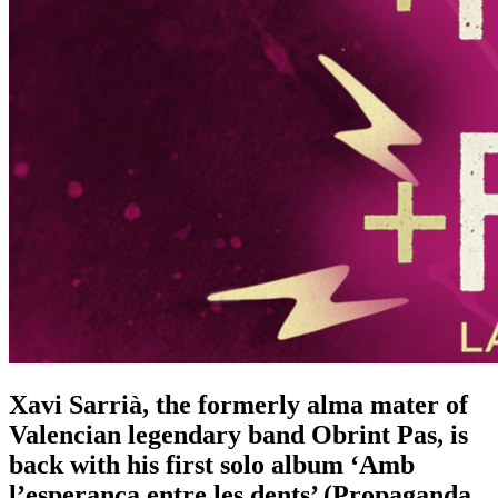
Xavi Sarrià, the formerly alma mater of
Valencian legendary band Obrint Pas, is
back with his first solo album ‘Amb
l’esperança entre les dents’ (Propaganda