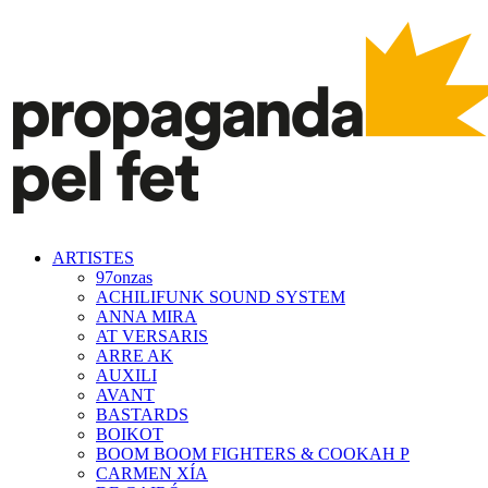
ARTISTES
97onzas
ACHILIFUNK SOUND SYSTEM
ANNA MIRA
AT VERSARIS
ARRE AK
AUXILI
AVANT
BASTARDS
BOIKOT
BOOM BOOM FIGHTERS & COOKAH P
CARMEN XÍA