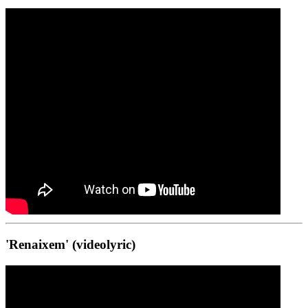
'Renaixem' (videolyric)