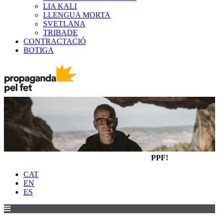
LIA KALI
LLENGUA MORTA
SVETLANA
TRIBADE
CONTRACTACIÓ
BOTIGA
PPF!
CAT
EN
ES