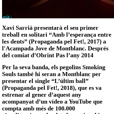
Xavi Sarrià presentarà el seu primer
treball en solitari “Amb l’esperança entre
les dents” (Propaganda pel Fet!, 2017) a
l'Acampada Jove de Montblanc. Després
del comiat d’Obrint Pas l’any 2014
Per la seva banda, els pegolins Smoking
Souls també hi seran a Montblanc per
presentar el single “L’últim ball”
(Propaganda pel Fet!, 2018), que es va
estrenar al gener d’aquest any
acompanyat d’un vídeo a YouTube que
compta amb més de 100.000