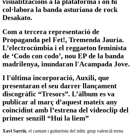
visualitzacions a la plataforma i on hi
col·labora la banda asturiana de rock
Desakato.
Com a tercera representació de
Propaganda pel Fet!, Tremenda Jauría.
L’electrocúmbia i el reggaeton feminista
de ‘Codo con codo’, nou EP de la banda
madrilenya, inundaran l'Acampada Jove.
I l'última incorporació, Auxili, que
presentaran el seu darrer llançament
discogràfic “Tresors”. L’àlbum es va
publicar al març d’aquest mateix any
coincidint amb l’estrena del videoclip del
primer senzill “Hui la liem”
Xavi Sarrià
, el cantant i guitarrista del mític grup valencià torna