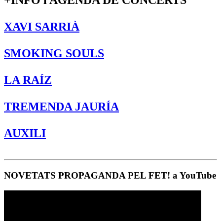
+INFO i AGENDA DE CONCERTS
XAVI SARRIÀ
SMOKING SOULS
LA RAÍZ
TREMENDA JAURÍA
AUXILI
NOVETATS PROPAGANDA PEL FET! a YouTube