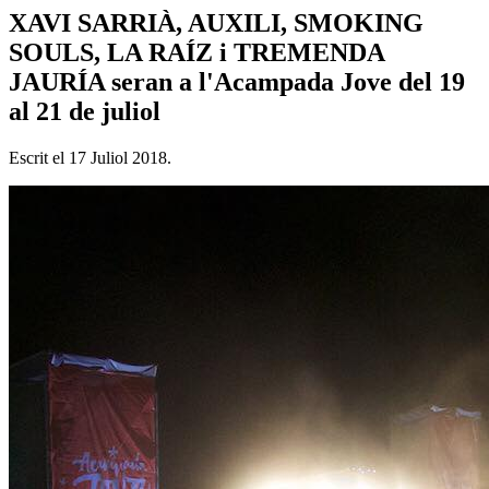
XAVI SARRIÀ, AUXILI, SMOKING
SOULS, LA RAÍZ i TREMENDA
JAURÍA seran a l'Acampada Jove del 19
al 21 de juliol
Escrit el
17 Juliol 2018
.