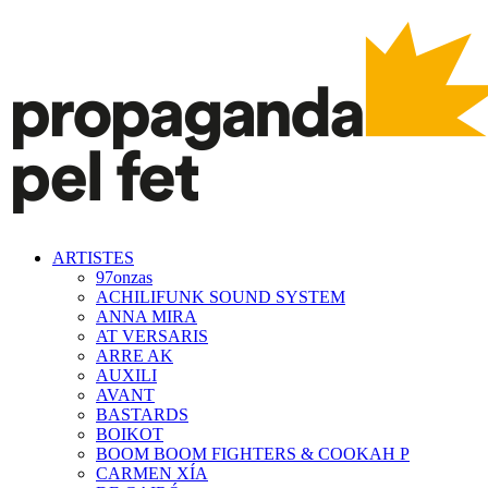
ARTISTES
97onzas
ACHILIFUNK SOUND SYSTEM
ANNA MIRA
AT VERSARIS
ARRE AK
AUXILI
AVANT
BASTARDS
BOIKOT
BOOM BOOM FIGHTERS & COOKAH P
CARMEN XÍA