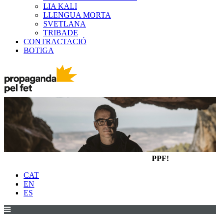
LIA KALI
LLENGUA MORTA
SVETLANA
TRIBADE
CONTRACTACIÓ
BOTIGA
PPF!
CAT
EN
ES