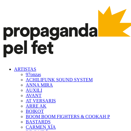
ARTISTAS
97onzas
ACHILIFUNK SOUND SYSTEM
ANNA MIRA
AUXILI
AVANT
AT VERSARIS
ARRE AK
BOIKOT
BOOM BOOM FIGHTERS & COOKAH P
BASTARDS
CARMEN XÍA