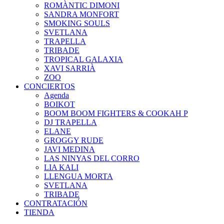
ROMÀNTIC DIMONI
SANDRA MONFORT
SMOKING SOULS
SVETLANA
TRAPELLA
TRIBADE
TROPICAL GALAXIA
XAVI SARRIÀ
ZOO
CONCIERTOS
Agenda
BOIKOT
BOOM BOOM FIGHTERS & COOKAH P
DJ TRAPELLA
ELANE
GROGGY RUDE
JAVI MEDINA
LAS NINYAS DEL CORRO
LIA KALI
LLENGUA MORTA
SVETLANA
TRIBADE
CONTRATACIÓN
TIENDA