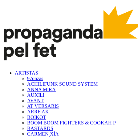
ARTISTAS
97onzas
ACHILIFUNK SOUND SYSTEM
ANNA MIRA
AUXILI
AVANT
AT VERSARIS
ARRE AK
BOIKOT
BOOM BOOM FIGHTERS & COOKAH P
BASTARDS
CARMEN XÍA