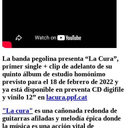
La banda pegolina presenta “La Cura”,
primer single + clip de adelanto de su
quinto álbum de estudio homónimo
previsto para el 18 de febrero de 2022 y
ya está disponible en preventa CD digifile
y vinilo 12” en
lacura.ppf.cat
"La cura"
es una cañonada redonda de
guitarras afiladas y melodía épica donde
la música es una acción vital de