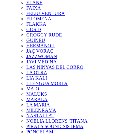
ELANE
FAIXA
FELIU VENTURA
FILOMENA
FLAKKA
GOS D
GROGGY RUDE
GUINEU
HERMANO L
JAÇ VORAÇ
JAZZWOMAN
JAVI MEDINA
LAS NINYAS DEL CORRO
LA OTRA
LIA KALI
LLENGUA MORTA
MAIO
MALUKS
MARALA
LA MARIA
MILENRAMA
NASTALLAT
NOELIA LLORENS 'TITANA'
PIRAT'S SOUND SISTEMA
PONCELAM