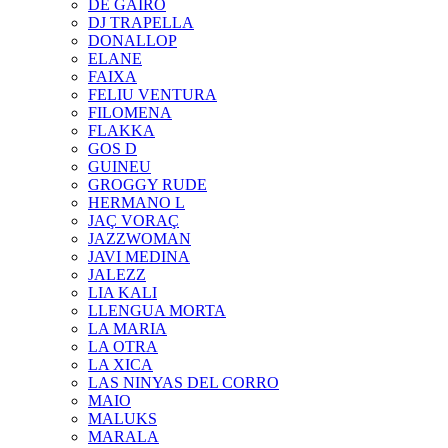
DE GAIRÓ
DJ TRAPELLA
DONALLOP
ELANE
FAIXA
FELIU VENTURA
FILOMENA
FLAKKA
GOS D
GUINEU
GROGGY RUDE
HERMANO L
JAÇ VORAÇ
JAZZWOMAN
JAVI MEDINA
JALEZZ
LIA KALI
LLENGUA MORTA
LA MARIA
LA OTRA
LA XICA
LAS NINYAS DEL CORRO
MAIO
MALUKS
MARALA