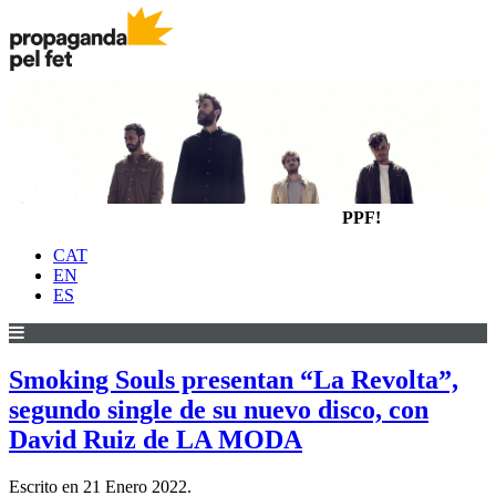
PPF!
CAT
EN
ES
Smoking Souls presentan “La Revolta”,
segundo single de su nuevo disco, con
David Ruiz de LA MODA
Escrito en
21 Enero 2022
.