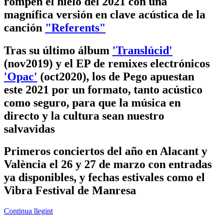
rompen el hielo del 2021 con una
magnífica versión en clave acústica de la
canción
"Referents"
Tras su último álbum
'Translúcid'
(nov2019) y el EP de remixes electrónicos
'Opac'
(oct2020), los de Pego apuestan
este 2021 por un formato, tanto acústico
como seguro, para que la música en
directo y la cultura sean nuestro
salvavidas
Primeros conciertos del año en Alacant y
València el 26 y 27 de marzo con entradas
ya disponibles, y fechas estivales como el
Vibra Festival de Manresa
Continua llegint