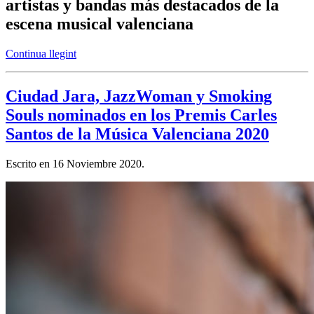
artistas y bandas más destacados de la
escena musical valenciana
Continua llegint
Ciudad Jara, JazzWoman y Smoking
Souls nominados en los Premis Carles
Santos de la Música Valenciana 2020
Escrito en
16 Noviembre 2020
.