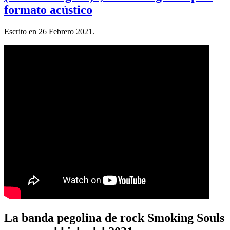
formato acústico
Escrito en
26 Febrero 2021
.
La banda pegolina de rock Smoking Souls