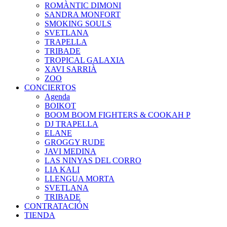
ROMÀNTIC DIMONI
SANDRA MONFORT
SMOKING SOULS
SVETLANA
TRAPELLA
TRIBADE
TROPICAL GALAXIA
XAVI SARRIÀ
ZOO
CONCIERTOS
Agenda
BOIKOT
BOOM BOOM FIGHTERS & COOKAH P
DJ TRAPELLA
ELANE
GROGGY RUDE
JAVI MEDINA
LAS NINYAS DEL CORRO
LIA KALI
LLENGUA MORTA
SVETLANA
TRIBADE
CONTRATACIÓN
TIENDA