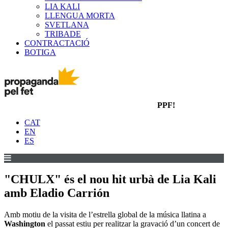
LIA KALI
LLENGUA MORTA
SVETLANA
TRIBADE
CONTRACTACIÓ
BOTIGA
PPF!
CAT
EN
ES
"CHULX" és el nou hit urbà de Lia Kali
amb Eladio Carrión
Amb motiu de la visita de l’estrella global de la música llatina a
Washington
el passat estiu per realitzar la gravació d’un concert de