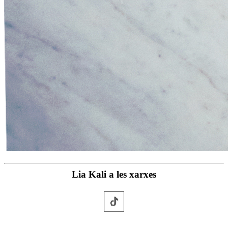
Lia Kali a les xarxes