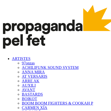
ARTISTES
97onzas
ACHILIFUNK SOUND SYSTEM
ANNA MIRA
AT VERSARIS
ARRE AK
AUXILI
AVANT
BASTARDS
BOIKOT
BOOM BOOM FIGHTERS & COOKAH P
CARMEN XÍA