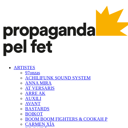
ARTISTES
97onzas
ACHILIFUNK SOUND SYSTEM
ANNA MIRA
AT VERSARIS
ARRE AK
AUXILI
AVANT
BASTARDS
BOIKOT
BOOM BOOM FIGHTERS & COOKAH P
CARMEN XÍA