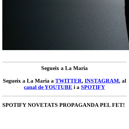
Segueix a La Maria
Segueix a La Maria a
TWITTER
,
INSTAGRAM
, al
canal de YOUTUBE
i a
SPOTIFY
SPOTIFY NOVETATS PROPAGANDA PEL FET!